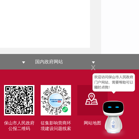
国内政府网站
x
保山市人民政府
征集影响营商环
网站地图
公报二维码
境建设问题线索