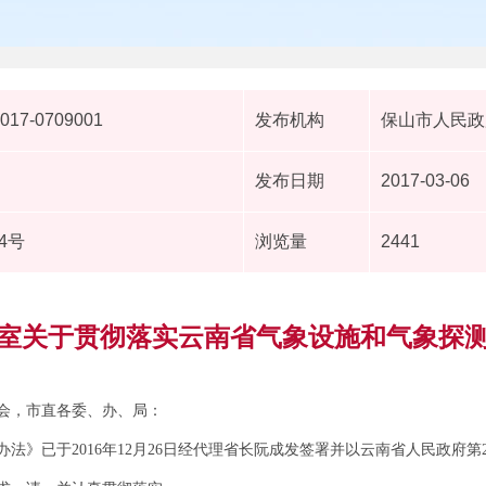
2017-0709001
发布机构
保山市人民政
发布日期
2017-03-06
4号
浏览量
2441
室关于贯彻落实云南省气象设施和气象探
会，市直各委、办、局：
》已于2016年12月26日经代理省长阮成发签署并以云南省人民政府第20