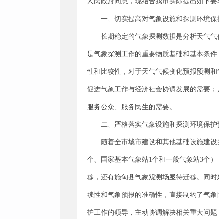
人民政府同意，现结合我市实际提出如下要
一、切实提高对气象设施和探测环境保
长期稳定的气象探测数据是分析天气气
是气象探测工作的重要物质基础和基本条件
性和比较性，对于天气气候变化预报预测和
促进气象工作与经济社会协调发展的需要；
服务公众、服务民生的需要。
二、严格落实气象设施和探测环境保护
随着全市城市建设和其他基础设施建设的
个、国家基本气象站1个和一般气象站3个
移，还有施甸县气象观测场亟待迁移。同时
续性和气象预报的准确性，直接制约了气象
护工作的领导，主动协调解决相关重大问题