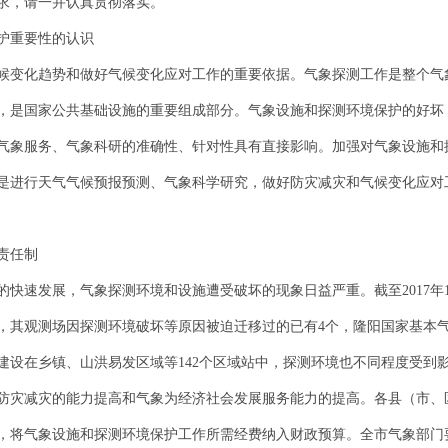
求，请一并认真贯彻落实。
护重要性的认识
候变化趋势和做好气候变化应对工作的重要依据。气象探测工作是整个气
，是国家公共基础设施的重要组成部分。气象设施和探测环境保护的好坏
气象服务、气象科研的准确性、针对性具有直接影响。加强对气象设施和
是进行天气气候预报预测、气象科学研究，做好防灾减灾和气候变化应对
责任制
快速发展，气象探测环境和设施遭受破坏的现象日益严重。截至2017年
），其观测场因探测环境破坏等原因被迫迁移过的已有4个，隆阳国家基本
建设在乡镇、山洪易发区域等142个区域站中，探测环境也不同程度受到
防灾减灾的能力提高和气象为经济社会发展服务能力的提高。各县（市、
，将气象设施和探测环境保护工作所需经费纳入财政预算。全市气象部门