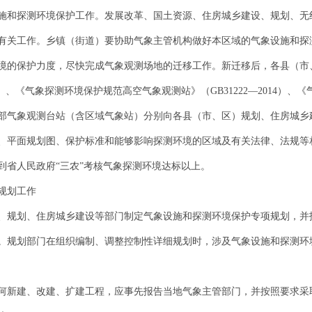
施和探测环境保护工作。发展改革、国土资源、住房城乡建设、规划、无
有关工作。乡镇（街道）要协助气象主管机构做好本区域的气象设施和探
境的保护力度，尽快完成气象观测场地的迁移工作。新迁移后，各县（市
14）、《气象探测环境保护规范高空气象观测站》（GB31222—2014）、
内全部气象观测台站（含区域气象站）分别向各县（市、区）规划、住房城
、平面规划图、保护标准和能够影响探测环境的区域及有关法律、法规等
到省人民政府“三农”考核气象探测环境达标以上。
规划工作
、规划、住房城乡建设等部门制定气象设施和探测环境保护专项规划，并
。规划部门在组织编制、调整控制性详细规划时，涉及气象设施和探测环
何新建、改建、扩建工程，应事先报告当地气象主管部门，并按照要求采