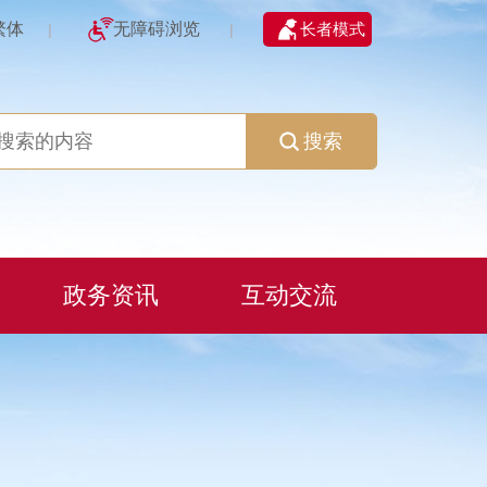
繁体
无障碍浏览
长者模式
|
|
搜索
政务资讯
互动交流