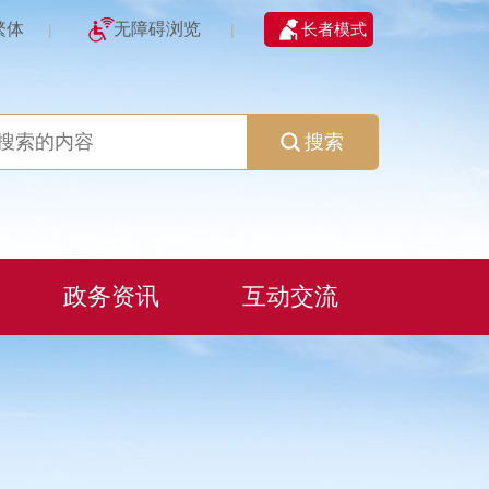
繁体
无障碍浏览
长者模式
|
|
搜索
政务资讯
互动交流