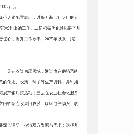
00万元。
规范人员配置标准，以提升基层社队伍的专
理记帐和出纳工作。二是积极优化并拓展了基
任心，提升工作效率。2025年以来，腾冲
。一是在农资供应领域，通过改造供销系统
廉的化肥、农药、种子等生产资料，并利用
拓展产销对接活动；三是在农业社会化服务
立回收站点收集旧农膜、废家电等物资，改
展深入调研，摸清双方资源与需求；选择基