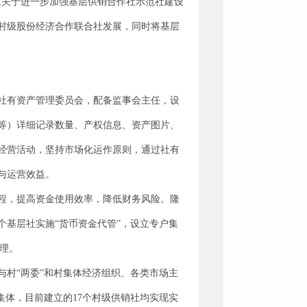
《关于进一步加强基层供销合作社示范社建设
村级股份经济合作联合社发展，同时将基层
社有资产管理委员会，配备监事会主任，设
等）详细记录数量、产权信息、资产图片、
经营活动，坚持市场化运作原则，通过社有
与运营效益。
程，提高资金使用效率，降低财务风险。隆
个基层社实施“货币资金代管”，设立专户集
管理。
村“两委”和村集体经济组织、各类市场主
集体，目前建立的17个村级供销社均实现实