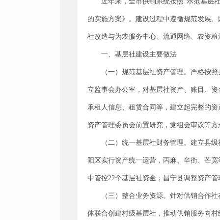
近年来，全市供销系统按照“示范基层
的实施方案》。建设过程中遵循规范发展、
社改造与为农服务中心、流通网络、农资粮
一、基层社建设主要做法
（一）规范基层社资产管理。严格按照
立监事会办公室，对基层社资产、账目、资
承租人信息、租赁合同等，建立起完整的资
资产管理委员会前置研究，党组会审议等方
（二）统一基层社财务管理。建立县级
阳区实行资产统一运营，丙麻、辛街、芒宽等
中管控22个基层社资金；昌宁县调整资产管理
（三）整合业务资源。针对供销合作社
体联合创建村级基层社，推动供销服务向村