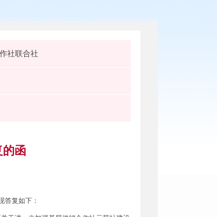
作社联合社
复的函
现答复如下：