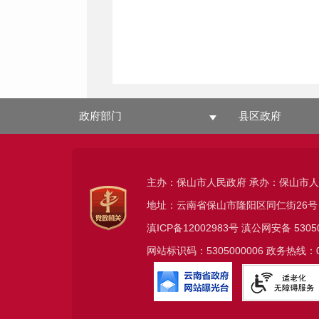
政府部门
县区政府
主办：保山市人民政府 承办：保山市
地址：云南省保山市隆阳区同仁街26号
滇ICP备12002983号
滇公网安备
5305
网站标识码：5305000006 政务热线：08