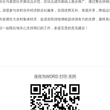
合社与基层社开展试点示范，在试点成功基础上逐步推广。通过整合供销
，深度参与农村合作经济联合社服务，实现优势互补、资源共享，降低运
为发展壮大农村集体经济、促进农民持续增收提供强有力的支撑，最终形
后一如既往地关心支持我们的工作，多提宝贵的意见建议！