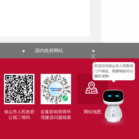
国内政府网站
x
保山市人民政府
征集影响营商环
网站地图
公报二维码
境建设问题线索