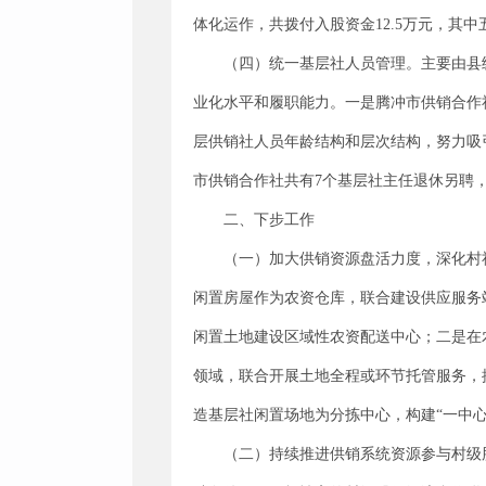
体化运作，共拨付入股资金12.5万元，其
（四）统一基层社人员管理。主要由县
业化水平和履职能力。一是腾冲市供销合作
层供销社人员年龄结构和层次结构，努力吸
市供销合作社共有7个基层社主任退休另聘
二、下步工作
（一）加大供销资源盘活力度，深化村
闲置房屋作为农资仓库，联合建设供应服务
闲置土地建设区域性农资配送中心；二是在
领域，联合开展土地全程或环节托管服务，
造基层社闲置场地为分拣中心，构建“一中
（二）持续推进供销系统资源参与村级