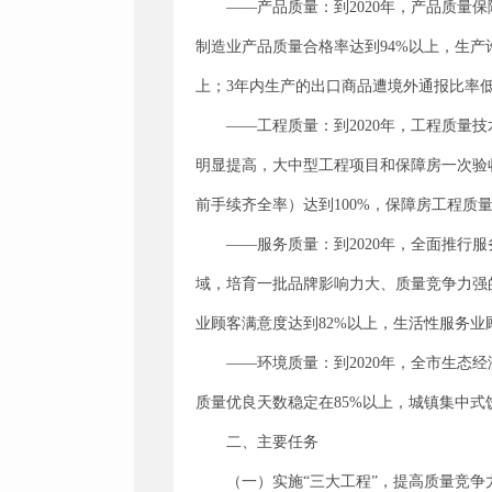
——产品质量：到2020年，产品质
制造业产品质量合格率达到94%以上，生产
上；3年内生产的出口商品遭境外通报比率
——工程质量：到2020年，工程质
明显提高，大中型工程项目和保障房一次验收
前手续齐全率）达到100%，保障房工程质量
——服务质量：到2020年，全面推
域，培育一批品牌影响力大、质量竞争力强
业顾客满意度达到82%以上，生活性服务业
——环境质量：到2020年，全市生
质量优良天数稳定在85%以上，城镇集中式
二、主要任务
（一）实施“三大工程”，提高质量竞争