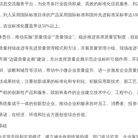
信息交流服务平台，为全市各行业提供权威、高效的标准化信息服务。到2
列入采用国际标准目录的产品采用国际标准和国外先进标准采标率达100%
，农业标准化覆盖率达50%以上。
体责任，推动实施“质量强业”“质量强企”。稳步推进首席质量官制度，
质量持续改进等先进质量管理模式和方法，开展质量管理小组、现场改进
开展“边疆质量走廊”建设，充分发挥质量走廊示范企业标杆引领作用，开
训、诊断和辅导等活动，带动中小微企业质量提升。进一步激发企业质量
技成果转化，注重创新成果的标准化和专利化。积极应用新技术、新工艺
产权的创新性产品和服务。鼓励有条件的企业建立技术中心、工程中心、
系统集成于一体的创新型企业。推动企业积极承担对员工、消费者、投资
承诺，在经济、环境和社会方面创造综合价值。
基础
安全监管手段和监管模式，建立健全政府统筹协调、部门依法监管、企业落