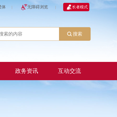
繁体
无障碍浏览
长者模式
|
|
搜索
政务资讯
互动交流