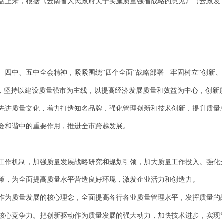
上来，根据《云南省人民政府关于实施质量强省战略的意见》（云政发〔2
、四中、五中全会精神，紧紧围绕“四个全面”战略部署，牢固树立“创新
神，坚持以建设质量强市为主线，以提高经济发展质量和效益为中心，创新
先进质量文化，着力打造知名品牌，强化管理创新和技术创新，提升质量
会和谐中的重要作用，推进全市跨越发展。
工作机制，加强质量发展战略研究和规划引领，加大质量工作投入。强化
策，为全面提高质量水平营造良好环境，激发企业活力和创造力。
作为质量发展的核心理念，全面提高各行各业质量管理水平，发挥质量的
核心竞争力。把创新驱动作为质量发展的强大动力，加快技术进步，实现