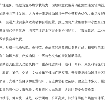
产性服务。根据资源环境承载能力，因地制宜发展劳动密集型康复辅助器
辅助器具产业发展。大力推进康复辅助器具全产业链整合优化，重点发展
务，促进产业要素高效流动和合理配置。推进面向产业集群和中小型企业
发展现代销售体系，增强产业链上下游企业协同能力。（市民政局、工业
区管委会等负责）
体。形成一批高智能、高科技、高品质的康复辅助器具产品。积极拓展改
自主知识产权、疗效确切、中医特色突出的康复辅助器具。
辅助器具配置人员团队协作，重点推进骨科、眼科、耳科、康复科等医疗
、教育、通信、交通、文体娱乐等领域广泛应用。开展康复辅助器具社区
平台，完善产品目录和配置指引，促进供需有效衔接。健全主体多元、覆
工业信息化委，市残联，各县市区人民政府，各园区管委会等负责）
好秩序。健全统一规范、权责明确、公正高效、法治保障的市场监管体系