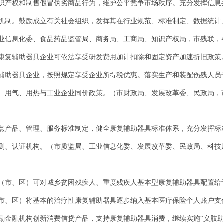
识产权和制售假冒伪劣商品行为，维护公平竞争市场秩序。充分发挥信息
机制。鼓励成立有关社会组织，发挥其在行业规范、标准制定、数据统计
业信息化委、食品药品监管局、商务局、工商局、知识产权局，市残联，
康复辅助器具企业可依法享受研发费用加计扣除和固定资产加速折旧政策
辅助器具企业，按照规定享受企业所得税优惠。落实生产和装配伤残人员
、用气、用热与工业企业同价政策。（市财政局、发展改革委、民政局，
点产品、管理、服务标准制定，健全康复辅助器具标准体系，充分发挥标
测、认证机构。（市质监局、工业信息化委、发展改革委、民政局、科技
（市、区）可对城乡贫困残疾人、重度残疾人基本型康复辅助器具配置给
市、区）将基本的治疗性康复辅助器具逐步纳入基本医疗保险个人账户支
励金融机构创新消费信贷产品，支持康复辅助器具消费，继续实施“义肢助