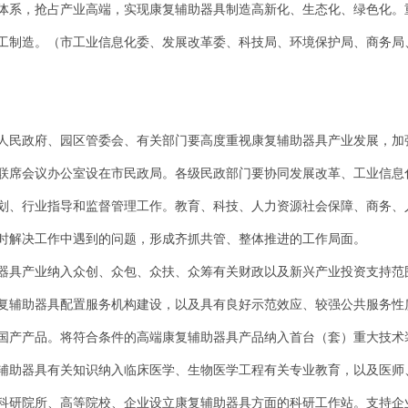
体系，抢占产业高端，实现康复辅助器具制造高新化、生态化、绿色化。
工制造。（市工业信息化委、发展改革委、科技局、环境保护局、商务局
人民政府、园区管委会、有关部门要高度重视康复辅助器具产业发展，加
联席会议办公室设在市民政局。各级民政部门要协同发展改革、工业信息
划、行业指导和监督管理工作。教育、科技、人力资源社会保障、商务、
时解决工作中遇到的问题，形成齐抓共管、整体推进的工作局面。
器具产业纳入众创、众包、众扶、众筹有关财政以及新兴产业投资支持范
复辅助器具配置服务机构建设，以及具有良好示范效应、较强公共服务性
国产产品。将符合条件的高端康复辅助器具产品纳入首台（套）重大技术
辅助器具有关知识纳入临床医学、生物医学工程有关专业教育，以及医师
科研院所、高等院校、企业设立康复辅助器具方面的科研工作站。支持企