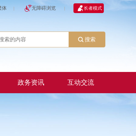
繁体
无障碍浏览
长者模式
|
|
搜索
政务资讯
互动交流