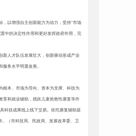
标，以增强自主创新能力为动力，坚持“市场
配置中的决定性作用和更好发挥政府作用，完
，创新人才队伍发展壮大，创新驱动形成产业
和服务水平明显改善。
为根本、市场为导向、资本为支撑、科技为
教育和就业辅助，残疾儿童抢救性康复等作
器具科技成果线上线下交易。依托康复辅助器
作。（市科技局、民政局、发展改革委、卫