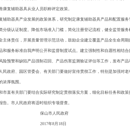
善康复辅助器具从业人员职称评定政策。
复辅助器具产业发展的政策体系，研究制定康复辅助器具产品和配置服务
类分级认证制度。降低市场准入门槛，简化注册登记流程，健全监管服务
全主体责任，开展质量管理示范活动，鼓励企业建立覆盖产品全生命周期
品和服务标准自我声明公开和监督制度试点。建立强制性和自愿性相结合
风险预警和缺陷产品强制召回、产品伤害监测验证评估等工作，发布产品和
人民政府、园区管委会、有关部门要做好宣传贯彻工作，特别是加强对老
的浓厚氛围。
和市直有关部门要结合实际研究制定贯彻落实方案，细化目标任务和政策
报告。市人民政府将适时组织专项督查。
人民政府
8月18日