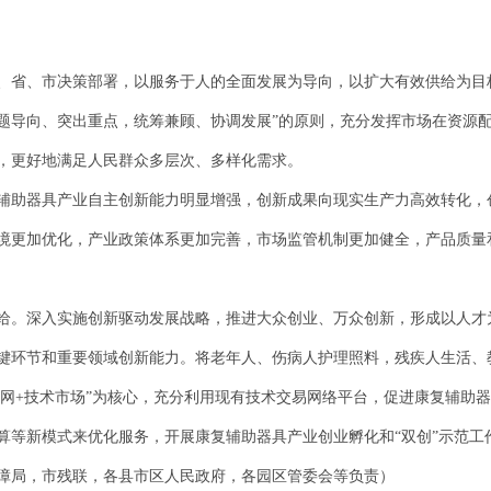
、省、市决策部署，以服务于人的全面发展为导向，以扩大有效供给为目
题导向、突出重点，统筹兼顾、协调发展”的原则，充分发挥市场在资源
，更好地满足人民群众多层次、多样化需求。
康复辅助器具产业自主创新能力明显增强，创新成果向现实生产力高效转化
境更加优化，产业政策体系更加完善，市场监管机制更加健全，产品质量
给。深入实施创新驱动发展战略，推进大众创业、万众创新，形成以人才
键环节和重要领域创新能力。将老年人、伤病人护理照料，残疾人生活、
联网+技术市场”为核心，充分利用现有技术交易网络平台，促进康复辅助
算等新模式来优化服务，开展康复辅助器具产业创业孵化和“双创”示范工
障局，市残联，各县市区人民政府，各园区管委会等负责）