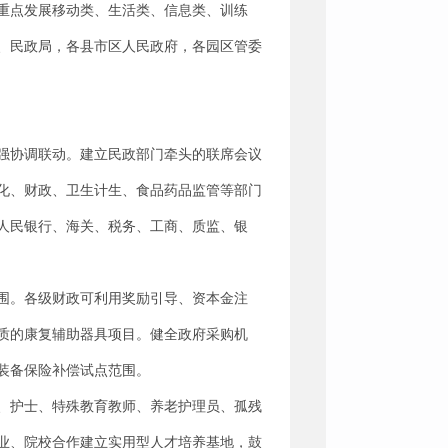
重点发展移动类、生活类、信息类、训练
、民政局，各县市区人民政府，各园区管委
强协调联动。建立民政部门牵头的联席会议
化、财政、卫生计生、食品药品监管等部门
人民银行、海关、税务、工商、质监、银
围。各级财政可利用奖励引导、资本金注
质的康复辅助器具项目。健全政府采购机
装备保险补偿试点范围。
、护士、特殊教育教师、养老护理员、孤残
业、院校合作建立实用型人才培养基地，鼓