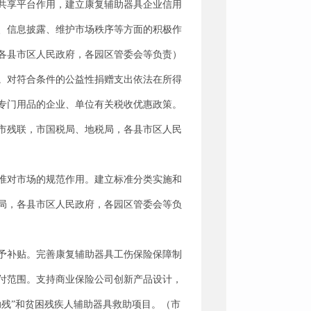
共享平台作用，建立康复辅助器具企业信用
、信息披露、维护市场秩序等方面的积极作
各县市区人民政府，各园区管委会等负责）
。对符合条件的公益性捐赠支出依法在所得
专门用品的企业、单位有关税收优惠政策。
市残联，市国税局、地税局，各县市区人民
准对市场的规范作用。建立标准分类实施和
局，各县市区人民政府，各园区管委会等负
予补贴。完善康复辅助器具工伤保险保障制
付范围。支持商业保险公司创新产品设计，
残”和贫困残疾人辅助器具救助项目。（市