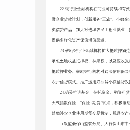
22.银行业金融机构在商业可持续和
微企业贷款计划，创新服务“三农”、小微
类信贷产品，加大对进城农民工创业就业、
提供多样化资产保值增值渠道。
23.鼓励银行业金融机构扩大抵质押
承包土地收益抵押权、林果权，以及应收账
抵质押业务。鼓励银行机构对购买信用保险
农户信贷模式。推广运用好扶贫小额信贷政
24.稳妥推进基金、信托资金、融资租
天气指数保险、“保险+期货”试点，积极
鼓励涉农企业使用期货交易机制，规避农产
（银监会保山监管分局、人行保山市中