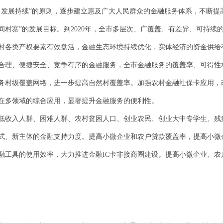
、发展持续”的原则，逐步建立惠及广大人民群众的金融服务体系，不断提
间村寨”的发展目标。到2020年，全市多层次、广覆盖、有差异、可持续
村各类产权要素有效盘活，金融生态环境持续优化，实体经济的资金供给
合理、便捷安全、竞争有序的金融服务，全市金融服务的覆盖率、可得性
务村级覆盖网络，进一步提高自然村覆盖率。加强农村金融社保卡应用，
卡在多领域的综合应用，显著提升金融服务的便利性。
低收入人群、困难人群、农村贫困人口、创业农民、创业大中专学生、残
式、新主体的金融支持力度。提高小微企业和农户贷款覆盖率，提高小微
融工具的使用效率，大力推进金融IC卡非接商圈建设。提高小微企业、农