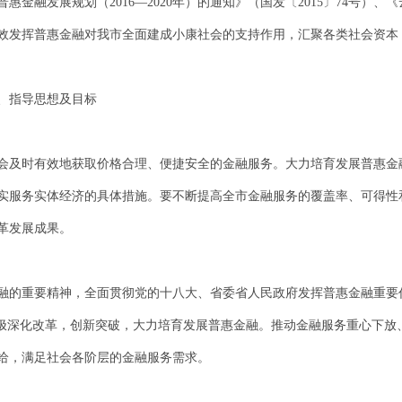
金融发展规划（2016—2020年）的通知》（国发〔2015〕74号）
，有效发挥普惠金融对我市全面建成小康社会的支持作用，汇聚各类社会资
、指导思想及目标
会及时有效地获取价格合理、便捷安全的金融服务。大力培育发展普惠金
实服务实体经济的具体措施。要不断提高全市金融服务的覆盖率、可得性
革发展成果。
融的重要精神，全面贯彻党的十八大、省委省人民政府发挥普惠金融重要
积极深化改革，创新突破，大力培育发展普惠金融。推动金融服务重心下放
给，满足社会各阶层的金融服务需求。