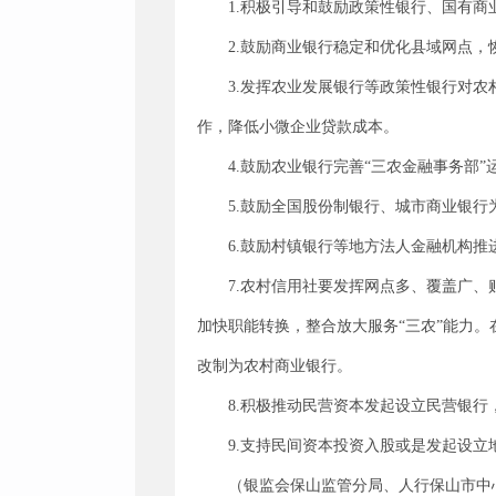
1.积极引导和鼓励政策性银行、国有
2.鼓励商业银行稳定和优化县域网点
3.发挥农业发展银行等政策性银行对
作，降低小微企业贷款成本。
4.鼓励农业银行完善“三农金融事务部
5.鼓励全国股份制银行、城市商业银
6.鼓励村镇银行等地方法人金融机构
7.农村信用社要发挥网点多、覆盖广
加快职能转换，整合放大服务“三农”能力
改制为农村商业银行。
8.积极推动民营资本发起设立民营银
9.支持民间资本投资入股或是发起设
（银监会保山监管分局、人行保山市中