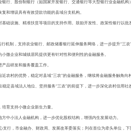
商业银行、股份制银行（如国家开发银行、交通银行等大型银行业金融机构
，恢复和增设具有有效贷款功能的县域分支机构。
农村基础设施、精准扶贫等项目的支持作用。鼓励开发性、政策性银行以批
”运行机制，支持农业银行、邮政储蓄银行延伸服务网络，进一步提升“三农
行为小微企业和城镇居民提供更有针对性和便利性的金融服务。
推进产品研发和服务覆盖工作。
、贴近农村的优势，稳定对县域“三农”的金融服务，继续将金融服务触角向
。在稳定县域法人地位、坚持服务“三农”的前提下，进一步深化农村信用
行，培育支持小微企业新生力量。
立地方中小法人金融机构，进一步优化股权结构，增强内生发展动力。
心支行，市金融办、财政局、发展改革委落实；列在首位为牵头单位，下