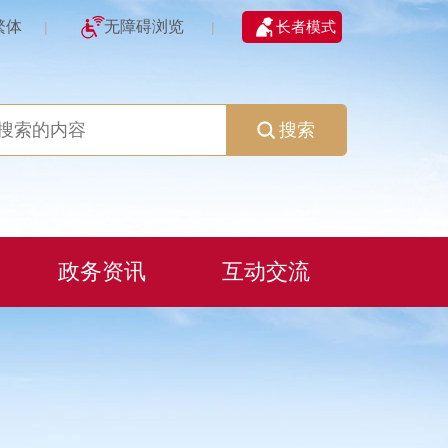
繁体
无障碍浏览
长者模式
|
|
搜索
政务资讯
互动交流