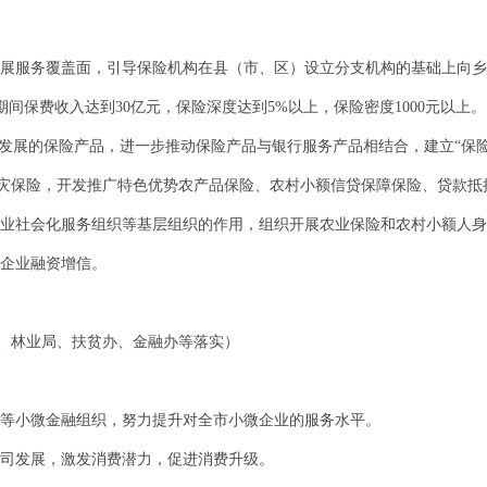
，拓展服务覆盖面，引导保险机构在县（市、区）设立分支机构的基础上向
间保费收入达到30亿元，保险深度达到5%以上，保险密度1000元以上。
农”发展的保险产品，进一步推动保险产品与银行服务产品相结合，建立“保
灾保险，开发推广特色优势农产品保险、农村小额信贷保障保险、贷款抵
、农业社会化服务组织等基层组织的作用，组织开展农业保险和农村小额人
小企业融资增信。
、林业局、扶贫办、金融办等落实）
当行等小微金融组织，努力提升对全市小微企业的服务水平。
公司发展，激发消费潜力，促进消费升级。