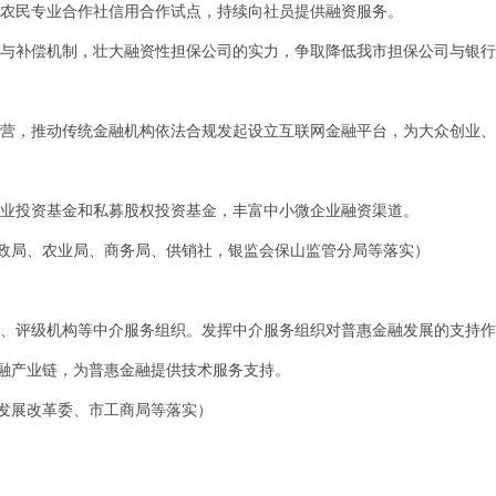
开展农民专业合作社信用合作试点，持续向社员提供融资服务。
负担与补偿机制，壮大融资性担保公司的实力，争取降低我市担保公司与银
规经营，推动传统金融机构依法合规发起设立互联网金融平台，为大众创业
展创业投资基金和私募股权投资基金，丰富中小微企业融资渠道。
政局、农业局、商务局、供销社，银监会保山监管分局等落实）
服务、评级机构等中介服务组织。发挥中介服务组织对普惠金融发展的支持
融产业链，为普惠金融提供技术服务支持。
发展改革委、市工商局等落实）