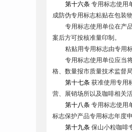
第十六条
专用标志使用
成防伪专用标志粘贴在包装
专用标志使用单位在产
案后方可按核准量印制。
粘贴用专用标志由专用
专用标志使用单位应当
格、数量报市质量技术监督
第十七条
获准使用专用
营、展销场所以及咖啡相关
第十八条
专用标志使用
标志保护产品专用标志年度申
第十九条
保山小粒咖啡