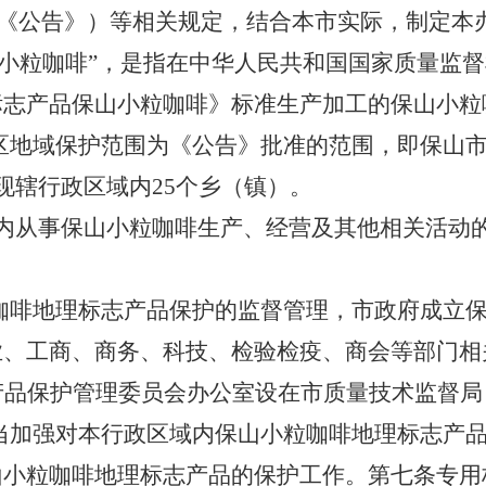
简称《公告》）等相关规定，结合本市实际，制定本
山小粒咖啡”，是指在中华人民共和国国家质量监
标志产品保山小粒咖啡》标准生产加工的保山小粒
区地域保护范围为《公告》批准的范围，即保山
现辖行政区域内25个乡（镇）。
内从事保山小粒咖啡生产、经营及其他相关活动
咖啡地理标志产品保护的监督管理，市政府成立
业、工商、商务、科技、检验检疫、商会等部门相
产品保护管理委员会办公室设在市质量技术监督局
当加强对本行政区域内保山小粒咖啡地理标志产
山小粒咖啡地理标志产品的保护工作。第七条专用