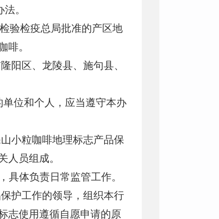
办法。
督检验检疫总局批准的产区地
咖啡。
市隆阳区、龙陵县、施句县、
的单位和个人，应当遵守本办
保山小粒咖啡地理标志产品保
关人员组成。
，具体负责日常监管工作。
品保护工作的领导，组织本行
标志使用遵循自愿申请的原