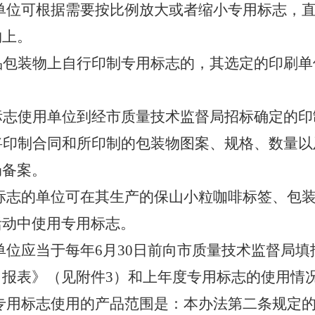
单位可根据需要按比例放大或者缩小专用标志，
物上。
品包装物上自行印制专用标志的，其选定的印刷单
标志使用单位到经市质量技术监督局招标确定的印
将印制合同和所印制的包装物图案、规格、数量以
局备案。
标志的单位可在其生产的保山小粒咖啡标签、包
活动中使用专用标志。
单位应当于每年6月30日前向市质量技术监督局
报表》（见附件3）和上年度专用标志的使用情
专用标志使用的产品范围是：本办法第二条规定