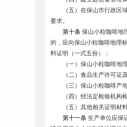
（五）在保山市行政区
要求。
第十条
保山小粒咖啡地
的，应向保山小粒咖啡地理
料证明（一式五份）：
（一）保山小粒咖啡地
（二）食品生产许可证
（三）保山小粒咖啡产
（四）经法定检验机构
（五）其他相关证明材
第十一条
生产单位应保