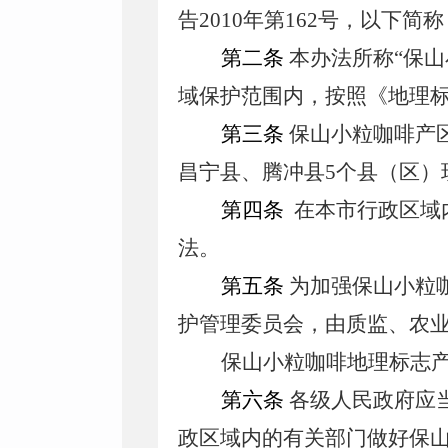
告2010年第162号，以下
第二条
本办法所称“保
域保护范围内，按照《地理
第三条
保山小粒咖啡产
昌宁县、腾冲县5个县（区）
第四条
在本市行政区域
法。
第五条
为加强保山小粒
护管理委员会，由质监、农
保山小粒咖啡地理标志
第六条
各级人民政府应
政区域内的有关部门做好保