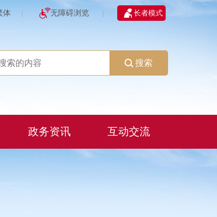
繁体
无障碍浏览
长者模式
|
|
搜索
政务资讯
互动交流