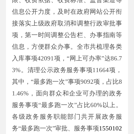
信息公开力度，及时在政府网站公开衔
接落实上级政府取消和调整行政审批事
项，第一时间调整公告栏、办事指南等
信息，方便群众办事。全市共梳理各类
入库事项
42091
项，
“网上可办率”达
86
.
7
3
%
。清理公示政务服务事项
11664
项，
其中，
“最多跑一次”事项
9092
项，占比
8
1
.
46
%
，面向群众和企业可办理的政务
服务事项“最多跑一次”占比
60
%
以上。
各级政务服务职能部门共开展政务服
务“最多跑一次”审批、服务事项
1550102