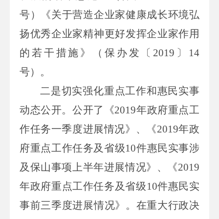
号）《关于营造企业家健康成长环境弘
扬优秀企业家精神更好发挥企业家作用
的若干措施》（保办发〔
2019
〕
14
号）。
二是切实强化重点工作和惠民实事
动态公开。
公开了《
2019
年政府重点工
作任务一季度进展情况
》、《
2019
年政
府重点工作任务及省级
10
件惠民实事涉
及保山事项上半年进展情况》、《
2019
年政府重点工作任务及省级
10
件惠民实
事前三季度进展情况》。在重大行政决