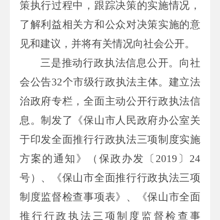
策执行过程中，跟踪决策的实施情况，
了解利益相关方和公众对决策实施的意
见和建议，并将有关情况向社会公开。
三是推动行政执法信息公开。
向社
会公告
32
个
市级
行政执法主体
。
建立法
治政府专栏，全面主动公开行政执法信
息。
制发了《保山市人民政府办公室关
于印发全面推行行政执法三项制度实施
方案的通知》（保政办发〔
2019
〕
24
号）
、《
保山市全面推行行政执法三项
制度监督检查事项表
》、《
保山市全面
推行行政执法三项制度监督检查事