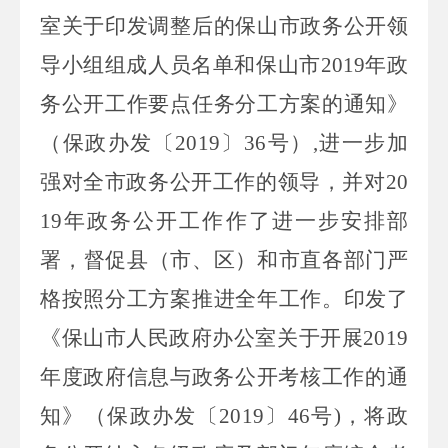
室关于印发调整后的保山市政务公开领
导小组组成人员名单和保山市
2019
年政
务公开工作要点任务分工方案的通知》
（保政办发〔
2019
〕
36
号）
,
进一步加
强对全市政务公开工作的领导，并对
20
19
年政务公开工作作了进一步安排部
署，
督促县（市、区）和市直各部门严
格按照分工方案推进全年工作。印发了
《保山市人民政府办公室关于开展
2019
年度
政府信息与政务公开考核工作
的通
知》（保政办发〔
2019
〕
46
号
)
，将政