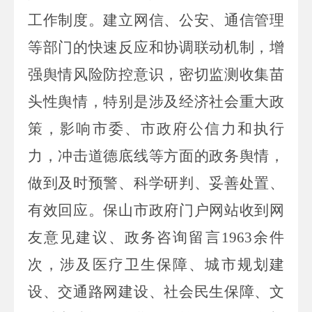
工作制度
。
建立网信、公安、通信管理
等部门的快速反应和协调联动机制，增
强舆情风险防控意识，密切监测收集苗
头性舆情，特别是涉及经济社会重大政
策，影响市委、市政府公信力和执行
力，冲击道德底线等方面的政务舆情，
做到及时预警、科学研判、妥善处置、
有效回应
。保山市
政府门户网站收到
网
友
意见建议、政务咨询
留言
1963
余件
次，涉及医疗卫生保障、城市规划建
设、交通路网建设、社会民生保障、文