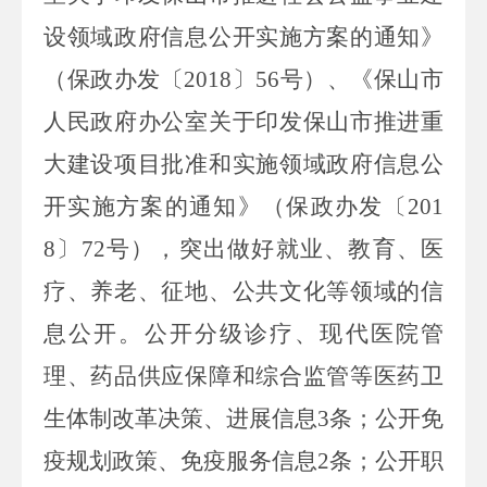
设领域政府信息公开实施方案的通知》
（保政办发〔
2018
〕
56
号）、《保山市
人民政府办公室关于印发保山市推进重
大建设项目批准和实施领域政府信息公
开实施方案的通知》（保政办发〔
201
8
〕
72
号），突出做好就业、教育、医
疗、养老、征地、公共文化等领域的信
息公开
。
公开分级诊疗、现代医院管
理、药品供应保障和综合监管等医药卫
生体制改革决策、进展信息
3
条；公开免
疫规划政策、免疫服务信息
2
条；公开职