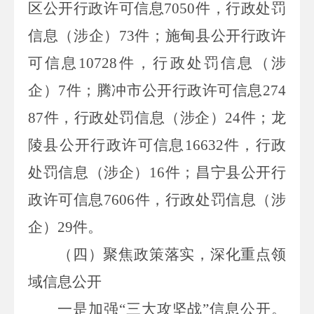
区公开行政许可信息
7050
件，行政处罚
信息（涉企）
73
件；施甸县公开行政许
可信息
10728
件，行政处罚信息（涉
企）
7
件；腾冲市公开行政许可信息
274
87
件，行政处罚信息（涉企）
24
件；龙
陵县公开行政许可信息
16632
件，行政
处罚信息（涉企）
16
件；昌宁县公开行
政许可信息
7606
件，行政处罚信息（涉
企）
29
件。
（四）聚焦政策落实，深化重点领
域信息公开
一是加强
“三大攻坚战”信息公开。