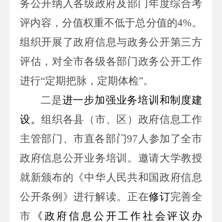
务公开纳入各级政府及部门年度综合考
评内容，分
值权重不低于总分值的
4
%
。
组织开展了政府信息与政务公开第三方
评估，对全市各级各部门政务公开工作
进行“定期把脉，定期体检”。
二是
进一步加强业务培训和制度建
设。
组织各县（市、区）政府信息工作
主管部门、市直各部门
97
人参加了全市
政府信息公开业务培训。邀请大学教授
就新颁布的《中华人民共和国政府信息
公开条例》进行解读。正在
修订
完善全
市
《政府信息公开工作社会评议办