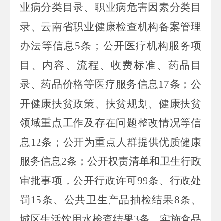
业病分类目录、职业病危害因素分类目
录、云南省职业健康检查机构备案管理
办法等信息
5
条；
公开医疗机构服务项
目、内容、流程、收费标准、药品目
录、药品价格等医疗服务信息
17
条；公
开健康扶贫政策、扶贫规划、健康扶贫
领域重点工作及存在问题整改情况等信
息
12
条；公开为重点人群提供优质健康
服务信息
2
条；公开权责清单和卫生行政
审批事项，公开行政许可
99
条、行政处
罚
15
条、公共卫生产品抽检结果
8
条、
城区生活饮用水检查结果
3
条。实施食品