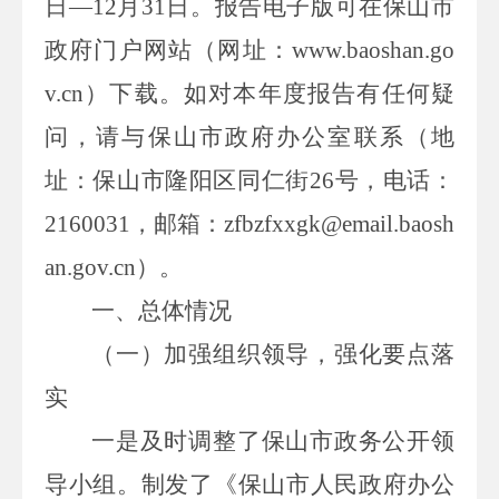
日
—
12
月
31
日。报告电子版可在保山市
政府门户网站（网址：
www.baoshan.go
v.cn
）下载。如对本年度报告有任何疑
问，请与保山市政府办公室联系（地
址：保山市隆阳区同仁街
26
号，电话：
2160031
，邮箱：
z
fbzfxxgk@email.baosh
an.gov.cn
）。
一、总体情况
（一）加强组织领导，强化要点落
实
一是
及时调整了保山市政务公开领
导小组。制发了《保山市人民政府办公