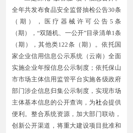
全年共发布食品安全监督
抽检公告
30
条
（期
），医疗器械许可公告
5
条
（期），
“双随机、一公开”目录清单
1
条
（期），其他类
122
条（期）。依托国
家企业信用信息公示系统（云南）全面
实施企业年报信息公示制度；依托保
山
市市场主体信用监管平台实施各级政府
部门涉企信息归集公示制度，实现市场
主体基本信息的公开查询，为
社
会提供
便利。整合系统资源，加大部门联动，
创新公开渠道，将重大建设项目批准和