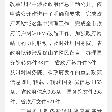
改革过程中涉及政府信息主动公开、依
申请公开作进行了明确和要求。完成政
府网站域名集中清理工作
。
完成全
市政
府门户网站
IPV
6
改造工作。加强政府网
站间的协同联动，及时处理国务院、省
政府批转涉及保山的网民
留言。办理国
务院转办件
38
件，省政府转办件
3
件。
及时对国务院、省政府发布的重要政策
信息即时转载，转载国务院信息
1455
条、省政府信息
903
条，国务院文件
208
件、省政府文件
521
件。
二是推进政务新媒体健康有序发