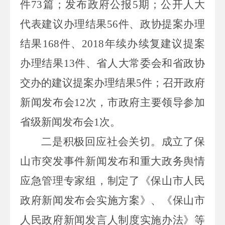
件
73
篇；发布政府公报
5
期；公开人大
代表建议办理结果
56
件、政协提案办理
结果
168
件、
2018
年续办续复建议提案
办理结果
13
件、省人大常委会和省政协
交办的建议提案办理结果
5
件；召开政府
新闻发布会
12
次，市政府主要领导参加
省级新闻发布会
1
次。
二是积极回应社会关切。
成立了保
山市突发事件新闻发布和重大政务舆情
应急管理专家组，制定了《保山市人民
政府新闻发布会实施方案》、《保山市
人民政府新闻发言人制度实施办法》等