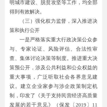
明城市建设、脱贫攻坚等工作，
均全部
得到有效解决
。
（三）强化权力监督，深入推进决
策和执行公开
一是
严格落实重大行政决策公众参
与、专家论证、风险评估、合法性审
查、集体讨论决策等制度。推进重大决
策预公开，涉及公共利益和公众权益的
重大事项，广泛听取社会各界意见建
议。建立企业家参与涉企政策制定机
制，印发了《关于支持民营经济高质量
发展的若干意见》（保发〔
2019
〕
11