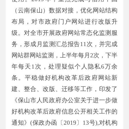
（云南保山）数据对接，优化网站结构
布局，对市政府门户网站进行改版升
级。对全市开展政府网站常态化监测服
务，形成月监测汇总报告
11
次，并完成
网站群网站监测，上半年每月
2
次，下半
年每天
1
次，处理疑似个人隐私
6
万余
条
。平稳做好机构改革后政府网站新
建、整合、改版、迁移等工作，印发了
《保山市人民政府办公室关于进一步做
好机构
改革后政府信息公开相关工作的
通知》
(
保政办函〔
2019
〕
13
号
),
对
机构