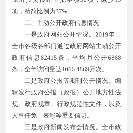
项，精简比例为
37
%
。
二、
主动公开政府信息情况
一是政府网站公开情况。
2019
年，
全市各级各部门通过政府网站
主动公开
政府信息
82415
条，平均月公开
6868
条，全年访问量达
1066
.
4869
万次。
二是政府公报等期刊公开情况。
编
辑发行政府公报（政报）公开地方性法
规、政府规章、行政规范性文件，以及
人事任免、表彰等重要信息。
三是政府新闻发布会情况。
全市政