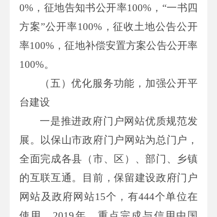
0
%
，征地告知书公开率
100
%
，“一书四
方案”公开率
100
%
，征收土地公告公开
率
100
%
，征地补偿安置方案公告公开率
100
%
。
（五）
优化服务功能，加强公开平
台建设
一是推进政府门户网站优质规范发
展。
以保山市政府门户网站为总门户，
全面完成各县（市、区）、部门、乡镇
的互联互通。目前，保留建设政府门户
网站及政府网站
15
个，有
444
个单位在
使用。
2019
年，重点完成与信用中国