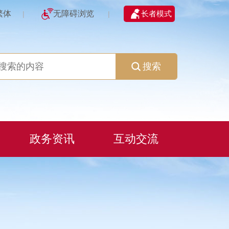
繁体
无障碍浏览
长者模式
|
|
搜索
政务资讯
互动交流