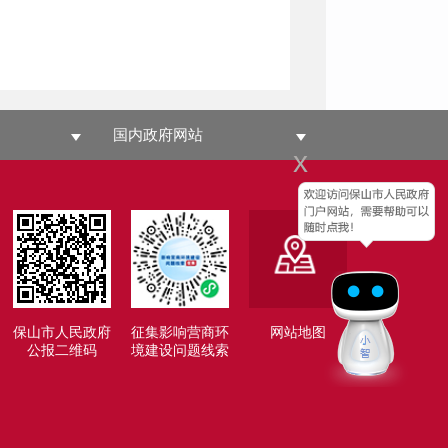
国内政府网站
x
保山市人民政府
征集影响营商环
网站地图
公报二维码
境建设问题线索