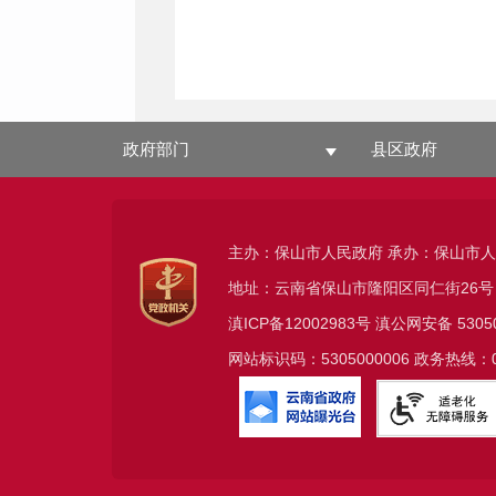
政府部门
县区政府
主办：保山市人民政府 承办：保山市
地址：云南省保山市隆阳区同仁街26号
滇ICP备12002983号
滇公网安备
5305
网站标识码：5305000006 政务热线：08