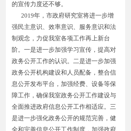
的宣传力度还不够。
201
9
年
，市政府研究室将进一步增
强民主意识、效率意识、服务意识和法
制观念，力促我室各项工作再上新台
阶。
一是
进一步加强学习宣传，提高对
政务
公开工作的认识
。二
是进一步加强
政
务
公开机构建设和人员配备，整合信
息公开发布平台，加强经费、设备等保
障工作，确保我室政
务
公开工作建设与
全面推进政府信息公开工作相适应。
三
是进一步强化
政务
公开的规范完善，健
全和完善信息公开工作制度，加强政府