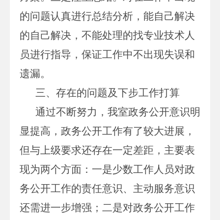
的问题认真进行总结分析，能自己解决
的自己解决，不能处理的找专业技术人
员进行指导，保证工作中不出现失误和
遗漏。
三
、存在的问题
及
下步工作打算
通过不断努力，我室政
务
公开意识明
显提高，
政务
公开工作有了
较
大进展，
但与上级要求还存在一定差距，主要
表
现为两个方面
：一是少数工作人员对
政
务
公开工作的责任意识、主动服务意识
还需进一步增强；
二是对
政务
公开工作