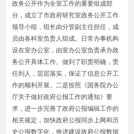
政务
公开作为全室工作的重要组成部
分，成立了市
政府
研究室
政务
公开工作
领导小组，组长由
分管副主任
担任，成
员由各科室负责人组成。日常办事机构
设在室办公室，由室办公室负责承办
政
务
公开具体工作。做到了职责明确，责
任到人，层层落实，保证了信息公开工
作的顺利开展。
二是按照《国务院办公
厅关于做好政府公报工作的通知》要
求，进一步完善了政府公报编辑工作的
相关规定，加快政府公报同步上网和历
史公报数字化，推进建设政府公报数据