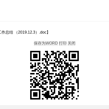
结 （2019.12.3）.doc
】