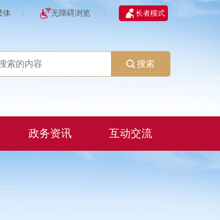
繁体
无障碍浏览
长者模式
|
|
搜索
政务资讯
互动交流