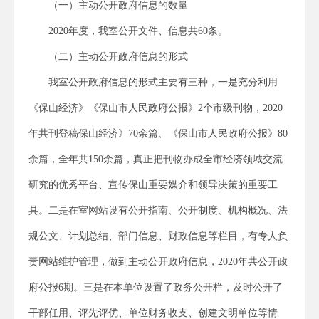
（一）主动公开政府信息的数量
2020
年度，我室公开文件、信息共
60
条。
（二）
主动公开政府信息的形式
我室公开政府信息的形式主要有三种，
一是充分利用
《保山经济》《保山市人民政府公报》
2
个市级刊物，
2020
年共刊登稿保山经济》
70
余篇、《保山市人民政府公报》
80
余篇，全年共
150
余篇，真正把刊物办成全市经济领域交流
研究的优秀平台、宣传保山重要媒介和领导决策的重要工
具。二是在室网站设有公开指南、公开制度、机构概况、法
规公文、计划总结、部门信息、财政信息等栏目，有专人负
责网站维护管理，做到主动公开政府信息，
2020
年共公开政
府公报
6
期。三是在本单位设置了政务公开栏，及时公开了
干部任用、评先评优、单位财务收支、创建文明单位等情