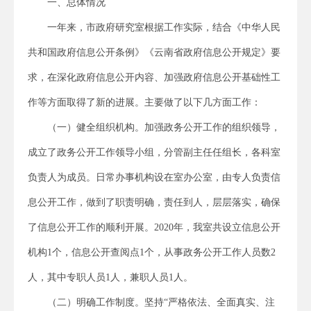
一、总体情况
一年来，市政府研究室根据工作实际，结合《中华人民
共和国政府信息公开条例》《云南省政府信息公开规定》要
求，
在深化政府信息公开内容、加强政府信息公开基础性工
作等方面取得了新的进展。主要做了以下几方面工作：
（一）健全组织机构。
加强政务公开工作的组织领导，
成立了政务公开工作领导小组，分管副主任任组长，各科室
负责人为成员。日常办事机构设在室办公室，由专人负责信
息公开工作，做到了职责明确，责任到人，层层落实，确保
了信息公开工作的顺利开展。
2020
年，我室共设立信息公开
机构
1
个，信息公开查阅点
1
个，从事政务公开工作人员数
2
人，其中专职人员
1
人，兼职人员
1
人。
（二）明确工作制度。
坚持
“严格依法、全面真实、注