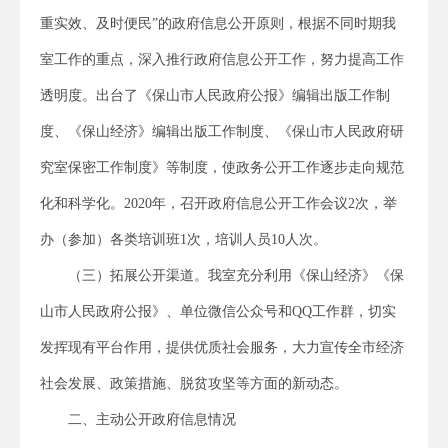
重实效、及时便民”的政府信息公开原则，根据不同时期我
室工作的重点，深入推行政府信息公开工作，努力提高工作
透明度。出台了《保山市人民政府公报》编辑出版工作制
度、《保山经济》编辑出版工作制度、《保山市人民政府研
究室保密工作制度》等制度，使政务公开工作逐步走向规范
化和科学化。
2020
年，
召开政府信息公开工作会议
2
次，举
办（参加）各类培训班
1
次，培训人员
10
人次。
（三）拓展公开渠道。
我室充分利用
《保山经济》《保
山市人民政府公报》、单位微信公众号和
QQ
工作群
，切实
发挥现有平台作用，提供优质社会服务，大力宣传全市经济
社会发展、政策措施、脱贫攻坚等方面的新动态。
二、主动公开政府信息情况