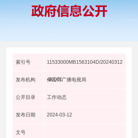
索引号
11533000MB1563104D/20240312
-00001
发布机构
保山市广播电视局
公开目录
工作动态
发布日期
2024-03-12
文号