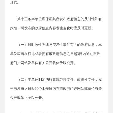
形式。
第十三条本单位应保证其所发布政府信息的及时性和有
效性，所发布的政府信息内容发生变化时应及时更新。
（一）对时效性强或与突发性事件有关的政府信息，本
单位应当在获得或者拥有该政府信息之日起3日内通过市政
府门户网站及单位有关公开载体予以公开。
（二）本单位制定的行政规范性文件、政策性文件，应
当自发布之日起10个工作日内在市政府门户网站或单位有关
公开载体上予以公开。