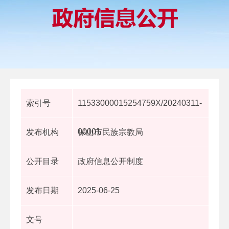
索引号
11533000015254759X/20240311-
00001
发布机构
保山市民族宗教局
公开目录
政府信息公开制度
发布日期
2025-06-25
文号