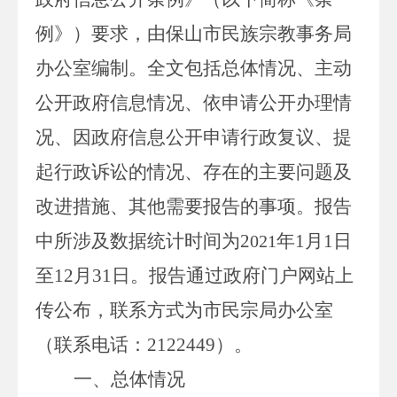
例》）要求，由保山市民族宗教事务局
办公室编制。全文包括
总体情况
、主动
公开政府信息情况、依申请公开办理情
况、因政府信息公开申请行政复议、提
起行政诉讼的情况、存在的主要问题及
改进措施、
其他需要报告的事项
。报告
中所涉及数据统计时间为
2
年
1
月
1
日
0
21
至
12
月
31
日。报告通过政府门户网站上
传公布，联系方式为
市民宗局办公室
（联系电话：
2122449
）。
一、
总体情况