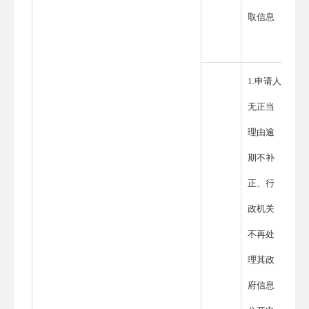
取信息
1.申请人
无正当
理由逾
期不补
正、行
政机关
不再处
理其政
府信息