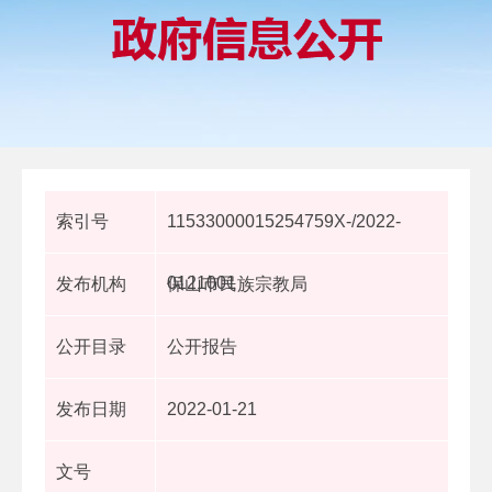
索引号
11533000015254759X-/2022-
0121001
发布机构
保山市民族宗教局
公开目录
公开报告
发布日期
2022-01-21
文号