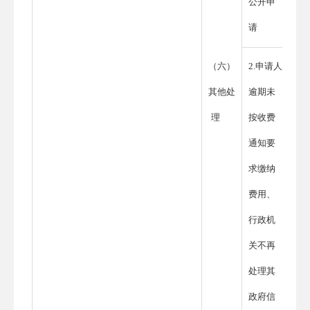
公开申
请
（六）
2.申请人
其他处
逾期未
理
按收费
通知要
求缴纳
费用、
行政机
关不再
处理其
政府信