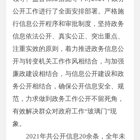
公开工作进行了全面安排部署。严格施
行信息公开程序和审批
制度
，
坚持政务
信息依法公开、真实公正、突出重点、
注重实效的原则，着力推进政务信息公
开与转变机关工作作风相结合，与加强
廉政建设相结合，与信息公开建设和政
务公开相结合，确保公开信息安全
、
规
范
，
力求做到政务工作公开不留死角，
有效解决群众对政府工作
“玻璃门”现
象。
2021
年共公开信息
2
0
余条，全年未