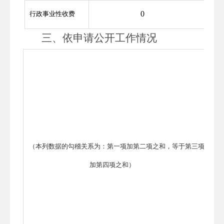
0
行政事业性收费
三、
依申请公开工作情况
（本列数据的勾稽关系为：第一项加第二项之和，等于第三项
加第四项之和）
自