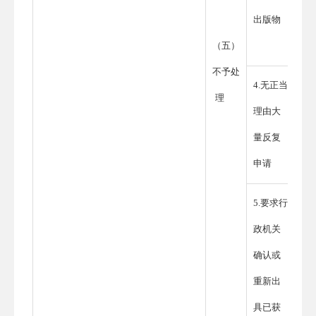
出版物
（五）
不予处
4.无正当
理
理由大
量反复
申请
5.要求行
政机关
确认或
重新出
具已获