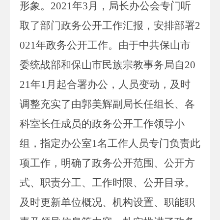
形象。
2021
年
3
月，局长办公会专门听
取了部门政务公开工作汇报，安排部署
2
0
21
年政务公开工作。由于
中共保山市
委统战部和保山市民族宗教事务局自
20
21
年
1
月起合署办公
，
人员变动，及时
调整充实了由
郭美辉
副局长任组长、各
科室长任成员的政务公开工作领导小
组，指定办公室
1
名工作人员专门负责此
项工作
，
明确了政务公开范围、公开方
式、职责分工、工作时限、公开目录。
及时更新单位概况、机构设置、职能职