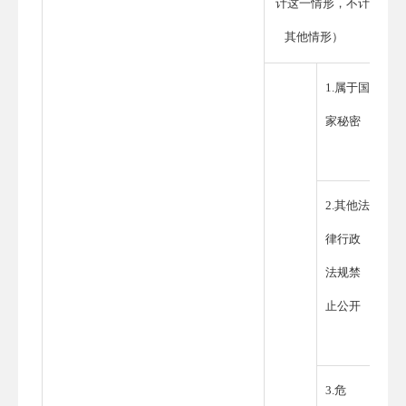
计这一情形，不计
其他情形）
1.属于国
家秘密
2.其他法
律行政
法规禁
止公开
3.危