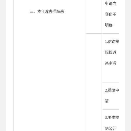
申请内
三、本年度办理结果
容仍不
明确
1.信访举
报投诉
类申请
2.重复申
请
3.要求提
供公开