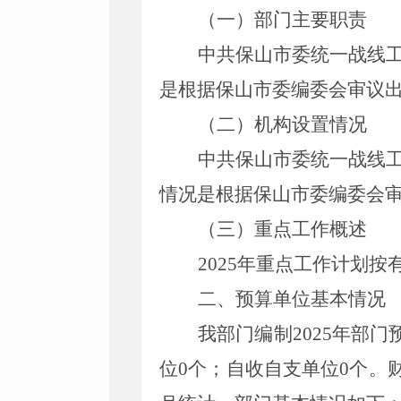
（一）部门主要职责
中共保山市委统一战线
是根据保山市委编委会审议
（二）机构
设置
情况
中共保山市委统一战线
情况是根据保山市委编委会
（
三
）重点工作
概述
2025年重点工作计划
二、预算单位
基本
情况
我部门编制2025年部
位0个；自收自支单位0个。财