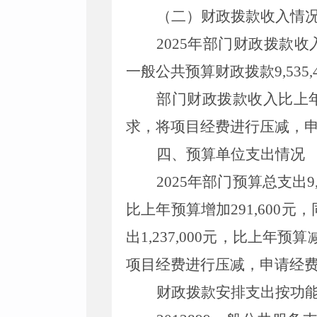
（二）财政拨款
收入
情
2025年部门财政拨款收入
一般公共预算财政拨款9,53
部门财政拨款收入比上年预
求，将项目经费进行压减，
四、
预算单位
支出
情况
2025年部门预算总支出9,8
比上年预算增加291,600元
出1,237,000元，比上年
项目经费进行压减，申请经
财政
拨款安排支出按功