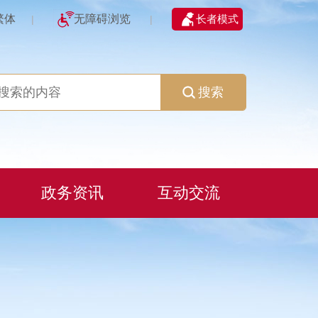
繁体
无障碍浏览
长者模式
|
|
搜索
政务资讯
互动交流