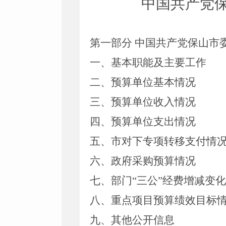
中国共产党
第一部分
中国共产党保山市
一、基本职能及主要工作
二、预算单位基本情况
三、预算单位收入情况
四、
预算单位支出情况
五、
市
对下专项转移支付情
六、
政府采购预算情况
七、部门“三公”经费增减变
八、重点项目预算绩效目标
九、其他公开信息