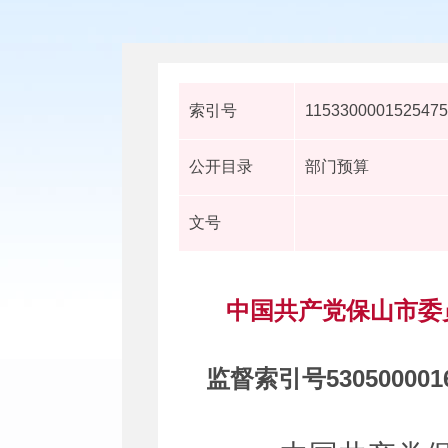
索引号
1153300001525475
公开目录
部门预算
文号
中国共产党保山市委
监督索引号
530500001