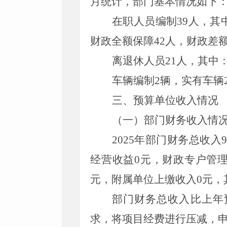
月统计，部门基本情况如下
在职人员编制39人，其
财政全额保障42人，财政差
离退休人员21人，其中：
车辆编制2辆，实有车辆
三、预算单位
收入
情况
（一）部门财务收入
情
2025年部门财务总收入9
经营收益0元，财政专户管理
元，附属单位上缴收入0元，其他
部门财务总收入比上年预
求，将项目经费进行压减，