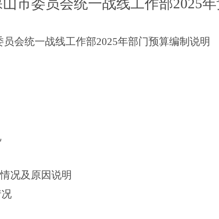
保山市委员会统一战线工作部
2025
年
委员会统一战线工作部
2025
年部门预算编制说明
况
化情况及原因说明
情况