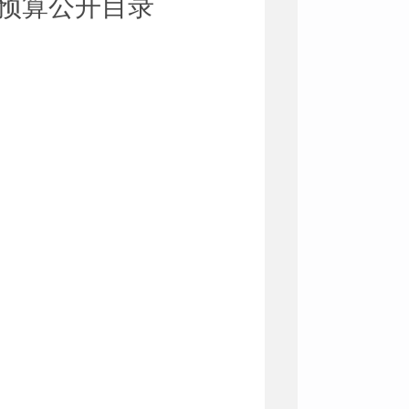
预算公开
目录