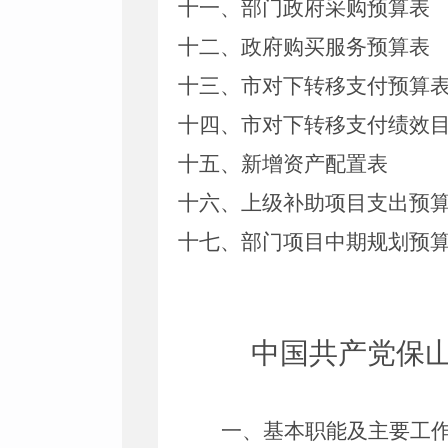
十
一
、部门政府采购
预算
表
十二、政府购买服务预算表
十
三
、
市对下转移支付预算
十
四
、
市
对下转移支付绩效
十五、新增资产配置表
十六、上级补助项目支出预
十七、部门项目中期规划预
中国共产党保
一、基本职能及主要工