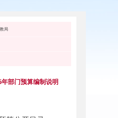
教局
5年部门预算编制说明