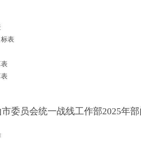
表
目标表
算表
算表
山市委员会统一战线工作部
2025
年部
作