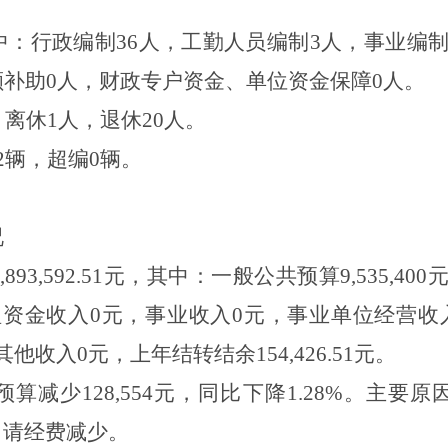
：
中：行政编制36人，工勤人员编制3人，事业编制
额补助0人，财政专户资金、单位资金保障0人。
离休1人，退休20人。
2辆，超编0辆。
况
,893,592.51元，其中：一般公共预算9,535,
资金收入0元，事业收入0元，事业单位经营收入0元
收入0元，上年结转结余154,426.51元。
算减少128,554元，同比下降1.28%。主要
申请经费减少。