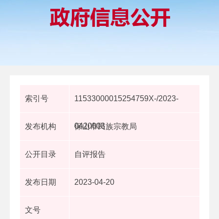
索引号
11533000015254759X-/2023-
0420003
发布机构
保山市民族宗教局
公开目录
自评报告
发布日期
2023-04-20
文号