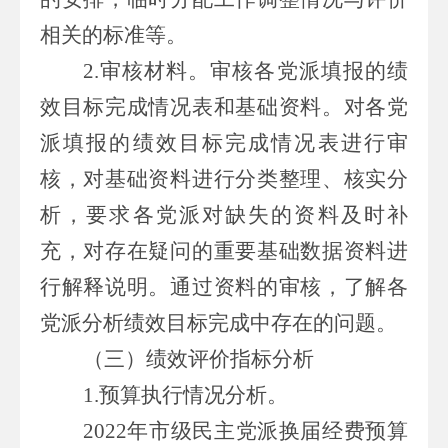
相关的标准等。
2.审核材料。审核各
党派
填报的绩
效目标完成情况表和基础资料。对各
党
派
填报的绩效目标完成情况表进行审
核，对基础资料进行分类整理、核实分
析，要求各
党派
对缺失的资料及时补
充，对存在疑问的重要基础数据资料进
行解释说明。通过资料的审核，了解各
党派
分析绩效目标完成中存在的问题。
（三）
绩效评价指标
分析
1.
预算执行情况分析。
2022年
市级民主党派换届
经费预算