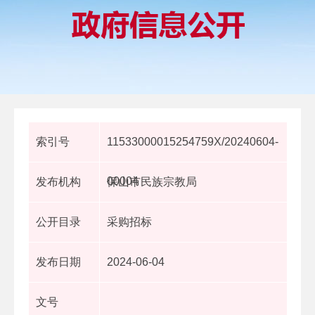
索引号
11533000015254759X/20240604-
00004
发布机构
保山市民族宗教局
公开目录
采购招标
发布日期
2024-06-04
文号