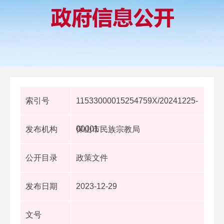
索引号
11533000015254759X/20241225-
00001
发布机构
保山市民族宗教局
公开目录
政策文件
发布日期
2023-12-29
文号