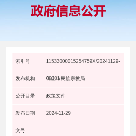
索引号
11533000015254759X/20241129-
00001
发布机构
保山市民族宗教局
公开目录
政策文件
发布日期
2024-11-29
文号