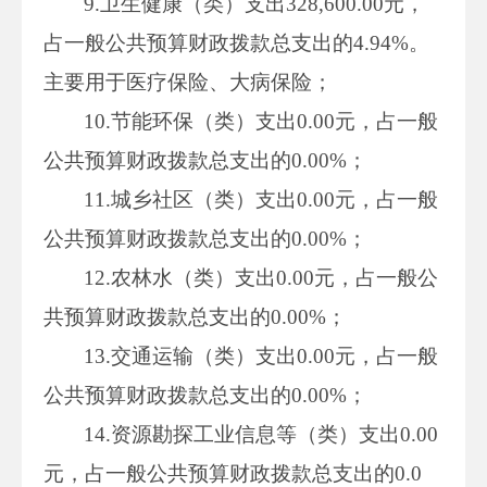
9.卫生健康（类）支出328,600.00元，
占一般公共预算财政拨款总支出的4.94%。
主要用于医疗保险、大病保险；
10.节能环保（类）支出0.00元，占一般
公共预算财政拨款总支出的0.00%；
11.城乡社区（类）支出0.00元，占一般
公共预算财政拨款总支出的0.00%；
12.农林水（类）支出0.00元，占一般公
共预算财政拨款总支出的0.00%；
13.交通运输（类）支出0.00元，占一般
公共预算财政拨款总支出的0.00%；
14.资源勘探工业信息等（类）支出0.00
元，占一般公共预算财政拨款总支出的0.0