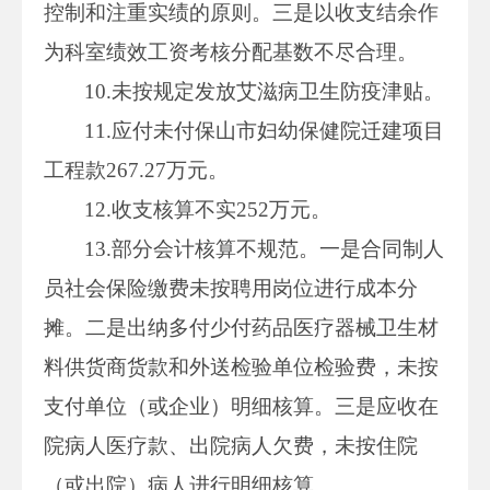
控制和注重实绩的原则。三是以收支结余作
为科室绩效工资考核分配基数不尽合理。
10.未按规定发放艾滋病卫生防疫津贴。
11.应付未付保山市妇幼保健院迁建项目
工程款267.27万元。
12.收支核算不实252万元。
13.部分会计核算不规范。一是合同制人
员社会保险缴费未按聘用岗位进行成本分
摊。二是出纳多付少付药品医疗器械卫生材
料供货商货款和外送检验单位检验费，未按
支付单位（或企业）明细核算。三是应收在
院病人医疗款、出院病人欠费，未按住院
（或出院）病人进行明细核算。