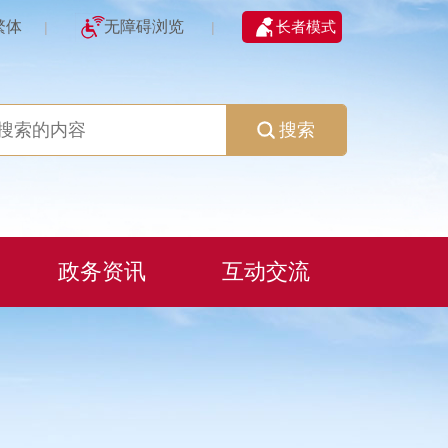
繁体
无障碍浏览
长者模式
|
|
搜索
政务资讯
互动交流