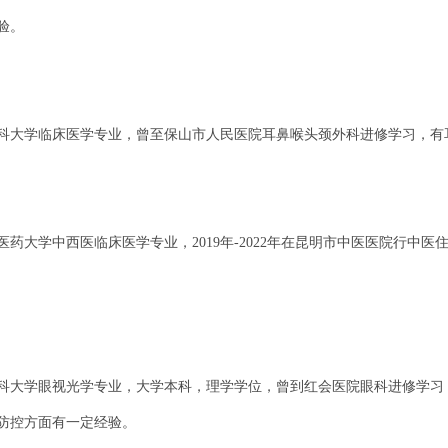
验。
明医科大学临床医学专业，曾至保山市人民医院耳鼻喉头颈外科进修学习，
中医药大学中西医临床医学专业，2019年-2022年在昆明市中医医院行中
明医科大学眼视光学专业，大学本科，理学学位，曾到红会医院眼科进修学
防控方面有一定经验。