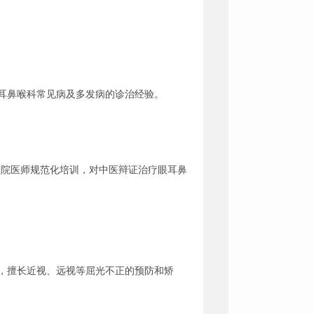
有耳鼻喉科常见病及多发病的诊治经验。
医住院医师规范化培训，对中医辩证治疗眼耳鼻
习，擅长近视、远视等屈光不正的预防和矫