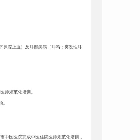
。
下鼻腔止血）及耳部疾病（耳鸣；突发性耳
住院医师规范化培训。
治。
昆明市中医医院完成中医住院医师规范化培训，