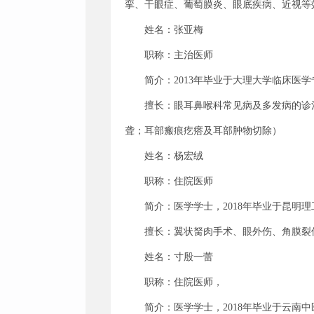
挛、干眼症、葡萄膜炎、眼底疾病、近视等
姓名：张亚梅
职称：主治医师
简介：2013年毕业于大理大学临床
擅长：眼耳鼻喉科常见病及多发病的诊
聋；耳部瘢痕疙瘩及耳部肿物切除）
姓名：杨宏绒
职称：住院医师
简介：医学学士，2018年毕业于昆明理
擅长：翼状胬肉手术、眼外伤、角膜裂
姓名：寸殷一蕾
职称：住院医师，
简介：医学学士，2018年毕业于云南