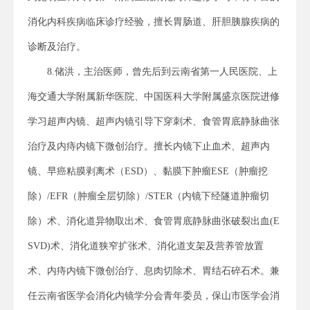
消化内科疾病临床诊疗经验，擅长胃肠道、肝胆胰腺疾病的
诊断及治疗。
8.储洪，主治医师，曾先后到云南省第一人民医院、上
海交通大学附属新华医院、中国医科大学附属盛京医院进修
学习超声内镜、超声内镜引导下穿刺术、食管胃底静脉曲张
治疗及内痔内镜下微创治疗。擅长内镜下止血术、超声内
镜、早癌粘膜剥离术（ESD）、黏膜下肿瘤ESE（肿瘤挖
除）/EFR（肿瘤全层切除）/STER（内镜下经隧道肿瘤切
除）术、消化道异物取出术、食管胃底静脉曲张破裂出血(E
SVD)术、消化道狭窄扩张术、消化道支架及营养管放置
术、内痔内镜下微创治疗、息肉切除术、胃结石碎石术。兼
任云南省医学会消化内镜学分会青年委员，保山市医学会消