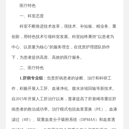
医疗特色
一、科室态度
科室不断推进技术改革，强技术、补短板、精业务、重
创新，用特色技术引领科室发展。科室始终秉持“以患者为
中心、以质量为核心”的服务理念，在优质护理团队协作
下，为患者提供高质、高效的医疗服务。
二、医疗特色
1.
肝病专业组
：负责肝病患者的诊断、治疗和科研工
作，积极开展人工肝、血液净化、腹水浓缩回输等新技术。
自2015年开展人工肝治疗以来，显著提高了肝衰竭等重症肝
病患者的救治成功率。治疗模式包括血浆置换（PE）、血液
滤过（HF）、双重血浆分子吸附系统（DPMAS）和血浆透