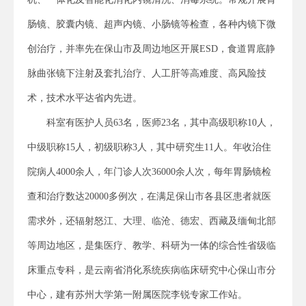
肠镜、胶囊内镜、超声内镜、小肠镜等检查，各种内镜下微
创治疗，并率先在保山市及周边地区开展ESD，食道胃底静
脉曲张镜下注射及套扎治疗、人工肝等高难度、高风险技
术，技术水平达省内先进。
科室有医护人员63名，医师23名，其中高级职称10人，
中级职称15人，初级职称3人，其中研究生11人。年收治住
院病人4000余人，年门诊人次36000余人次，每年胃肠镜检
查和治疗数达20000多例次，在满足保山市各县区患者就医
需求外，还辐射怒江、大理、临沧、德宏、西藏及缅甸北部
等周边地区，是集医疗、教学、科研为一体的综合性省级临
床重点专科，是云南省消化系统疾病临床研究中心保山市分
中心，建有苏州大学第一附属医院李锐专家工作站。