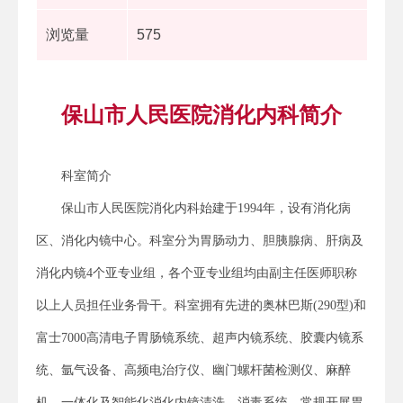
浏览量
575
保山市人民医院消化内科简介
科室简介
保山市人民医院消化内科始建于1994年，设有消化病
区、消化内镜中心。科室分为胃肠动力、胆胰腺病、肝病及
消化内镜4个亚专业组，各个亚专业组均由副主任医师职称
以上人员担任业务骨干。科室拥有先进的奥林巴斯(290型)和
富士7000高清电子胃肠镜系统、超声内镜系统、胶囊内镜系
统、氩气设备、高频电治疗仪、幽门螺杆菌检测仪、麻醉
机、一体化及智能化消化内镜清洗、消毒系统。常规开展胃