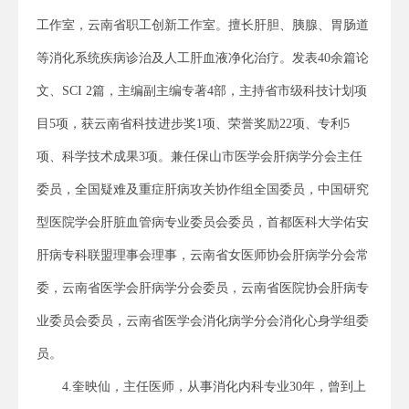
工作室，云南省职工创新工作室。擅长肝胆、胰腺、胃肠道
等消化系统疾病诊治及人工肝血液净化治疗。发表40余篇论
文、SCI 2篇，主编副主编专著4部，主持省市级科技计划项
目5项，获云南省科技进步奖1项、荣誉奖励22项、专利5
项、科学技术成果3项。兼任保山市医学会肝病学分会主任
委员，全国疑难及重症肝病攻关协作组全国委员，中国研究
型医院学会肝脏血管病专业委员会委员，首都医科大学佑安
肝病专科联盟理事会理事，云南省女医师协会肝病学分会常
委，云南省医学会肝病学分会委员，云南省医院协会肝病专
业委员会委员，云南省医学会消化病学分会消化心身学组委
员。
4.奎映仙，主任医师，从事消化内科专业30年，曾到上