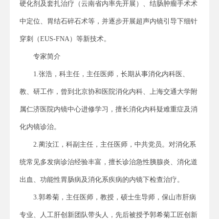
硬化剂及套扎治疗（云南省内率先开展）、结肠肿瘤手术术
中定位、胃结石碎石术等，并逐步开展超声内镜引导下细针
穿刺（EUS-FNA）等新技术。
专家简介
1.张浩，科主任，主任医师，长期从事消化内科医、
教、研工作，曾到北京协和医院消化内科、上海交通大学附
属仁济医院内镜中心进修学习，擅长消化内科疑难重症及消
化内镜诊治。
2.蔺汝江，科副主任，主任医师，中共党员。对消化系
统常见多发病诊治经验丰富，擅长诊治急性胰腺炎、消化道
出血、功能性胃肠病及消化系疾病的内镜下检查治疗。
3.郭希菊，主任医师，教授，硕士生导师，保山市肝病
专业、人工肝创新团队带头人，先后被授予郭希菊工匠创新