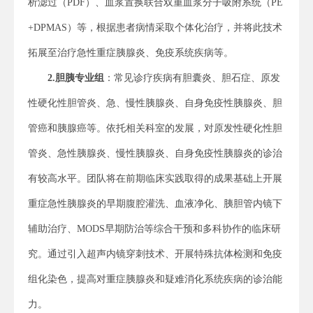
析滤过（PDF）、血浆置换联合双重血浆分子吸附系统（PE
+DPMAS）等，根据患者病情采取个体化治疗，并将此技术
拓展至治疗急性重症胰腺炎、免疫系统疾病等。
2.
胆胰专业组
：常见诊疗疾病有胆囊炎、胆石症、原发
性硬化性胆管炎、急、慢性胰腺炎、自身免疫性胰腺炎、胆
管癌和胰腺癌等。依托相关科室的发展，对原发性硬化性胆
管炎、急性胰腺炎、慢性胰腺炎、自身免疫性胰腺炎的诊治
有较高水平。团队将在前期临床实践取得的成果基础上开展
重症急性胰腺炎的早期腹腔灌洗、血液净化、胰胆管内镜下
辅助治疗、MODS早期防治等综合干预和多科协作的临床研
究。通过引入超声内镜穿刺技术、开展特殊抗体检测和免疫
组化染色，提高对重症胰腺炎和疑难消化系统疾病的诊治能
力。