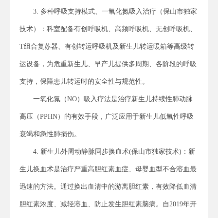
3. 多种呼吸支持模式、一氧化氮吸入治疗（保山市独家
技术）：科室配备有创呼吸机、高频呼吸机、无创呼吸机、
T组合复苏器、有创转运呼吸机及新生儿转运暖箱等高级转
运设备，为危重新生儿、早产儿提供多周期、各阶段的呼吸
支持，保障患儿转运时的安全性与规范性。
一氧化氮（NO）吸入疗法是治疗新生儿持续性肺动脉
高压（PPHN）的有效手段，广泛应用于新生儿低氧性呼吸
衰竭和急性肺损伤。
4. 新生儿外周动静脉同步换血术(保山市独家技术)：新
生儿换血术是治疗严重高胆红素血症、母婴血型不合溶血最
迅速的方法。通过换出血清中的游离胆红素，有效降低血清
胆红素浓度、减轻溶血、防止发生胆红素脑病。自2019年开