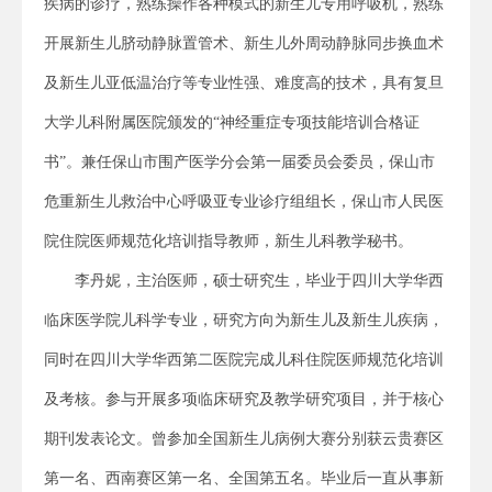
疾病的诊疗，熟练操作各种模式的新生儿专用呼吸机，熟练
开展新生儿脐动静脉置管术、新生儿外周动静脉同步换血术
及新生儿亚低温治疗等专业性强、难度高的技术，具有复旦
大学儿科附属医院颁发的“神经重症专项技能培训合格证
书”。兼任保山市围产医学分会第一届委员会委员，保山市
危重新生儿救治中心呼吸亚专业诊疗组组长，保山市人民医
院住院医师规范化培训指导教师，新生儿科教学秘书。
李丹妮，主治医师，硕士研究生，毕业于四川大学华西
临床医学院儿科学专业，研究方向为新生儿及新生儿疾病，
同时在四川大学华西第二医院完成儿科住院医师规范化培训
及考核。参与开展多项临床研究及教学研究项目，并于核心
期刊发表论文。曾参加全国新生儿病例大赛分别获云贵赛区
第一名、西南赛区第一名、全国第五名。毕业后一直从事新