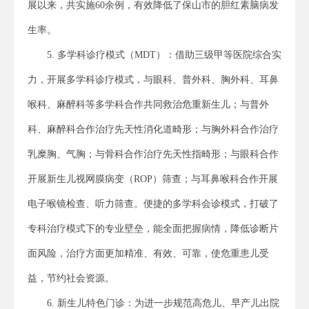
展以来，共实施60余例，有效降低了保山市的胆红素脑病发
生率。
5. 多学科诊疗模式（MDT）：借助三级甲等医院综合实
力，开展多学科诊疗模式，与眼科、普外科、胸外科、耳鼻
喉科、麻醉科等多学科合作共同救治危重新生儿；与普外
科、麻醉科合作治疗先天性消化道畸形；与胸外科合作治疗
乳糜胸、气胸；与骨科合作治疗先天性指畸形；与眼科合作
开展新生儿视网膜病变（ROP）筛查；与耳鼻喉科合作开展
电子喉镜检查、听力筛查。便捷的多学科会诊模式，打破了
专科治疗模式下的专业壁垒，能全面把握病情，降低诊断片
面风险，治疗方面更加精准、有效、可靠，使危重患儿受
益，节约社会资源。
6. 新生儿特色门诊：为进一步规范高危儿、早产儿出院