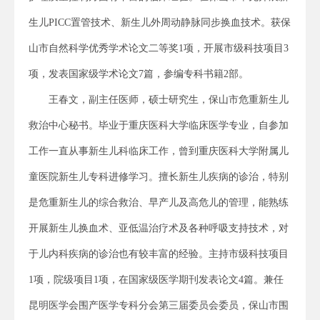
生儿PICC置管技术、新生儿外周动静脉同步换血技术。获保
山市自然科学优秀学术论文二等奖1项，开展市级科技项目3
项，发表国家级学术论文7篇，参编专科书籍2部。
王春文，副主任医师，硕士研究生，保山市危重新生儿
救治中心秘书。毕业于重庆医科大学临床医学专业，自参加
工作一直从事新生儿科临床工作，曾到重庆医科大学附属儿
童医院新生儿专科进修学习。擅长新生儿疾病的诊治，特别
是危重新生儿的综合救治、早产儿及高危儿的管理，能熟练
开展新生儿换血术、亚低温治疗术及各种呼吸支持技术，对
于儿内科疾病的诊治也有较丰富的经验。主持市级科技项目
1项，院级项目1项，在国家级医学期刊发表论文4篇。兼任
昆明医学会围产医学专科分会第三届委员会委员，保山市围