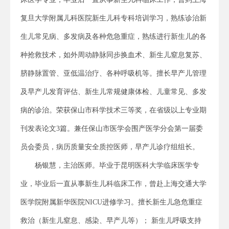
复旦大学附属儿科医院新生儿科专科培训学习，熟练诊治新
生儿常见病、多发病及各种危急重症，熟练进行新生儿的各
种抢救技术，如外周动静脉同步换血术、新生儿窒息复苏、
脐静脉置管、亚低温治疗、各种呼吸机等。擅长早产儿管理
及早产儿发育评估、新生儿常规健康体检、儿童常见、多发
病的诊治。荣获保山市科学技术三等奖，在省级以上专业期
刊发表论文3篇。兼任保山市医学会围产医学分会第一届委
员会委员，病历质量安全质控医师，早产儿诊疗组组长。
杨银慧，主治医师。毕业于昆明医科大学临床医学专
业，毕业后一直从事新生儿科临床工作，曾赴上海交通大学
医学院附属新华医院NICU进修学习。擅长新生儿急危重症
救治（新生儿窒息、感染、早产儿等）； 新生儿呼吸支持