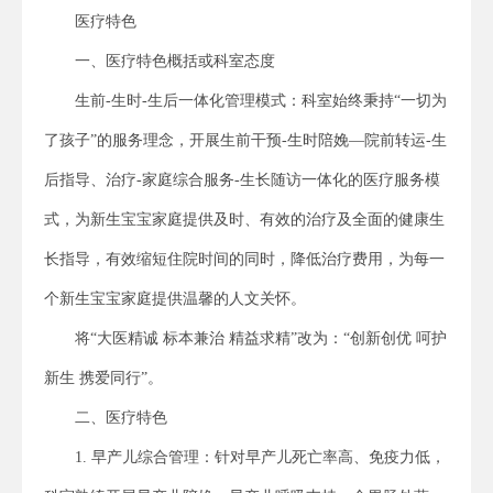
医疗特色
一、医疗特色概括或科室态度
生前-生时-生后一体化管理模式：科室始终秉持“一切为
了孩子”的服务理念，开展生前干预-生时陪娩—院前转运-生
后指导、治疗-家庭综合服务-生长随访一体化的医疗服务模
式，为新生宝宝家庭提供及时、有效的治疗及全面的健康生
长指导，有效缩短住院时间的同时，降低治疗费用，为每一
个新生宝宝家庭提供温馨的人文关怀。
将“大医精诚 标本兼治 精益求精”改为：“创新创优 呵护
新生 携爱同行”。
二、医疗特色
1. 早产儿综合管理：针对早产儿死亡率高、免疫力低，