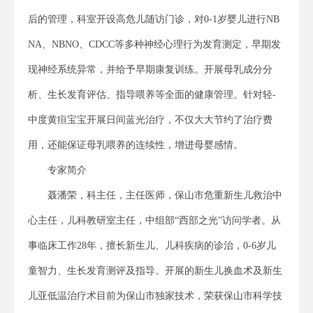
后的管理，科室开设高危儿随访门诊，对0-1岁婴儿进行NB
NA、NBNO、CDCC等多种神经心理行为发育测定，早期发
现神经系统异常，并给予早期康复训练。开展母乳成分分
析、生长发育评估、指导喂养等全面的健康管理。针对轻-
中度黄疸宝宝开展日间蓝光治疗，不仅大大节约了治疗费
用，还能保证母乳喂养的连续性，增进母婴感情。
专家简介
聂潘荣，科主任，主任医师，保山市危重新生儿救治中
心主任，儿科教研室主任，中组部“西部之光”访问学者。从
事临床工作28年，擅长新生儿、儿科疾病的诊治，0-6岁儿
童智力、生长发育测评及指导。开展的新生儿换血术及新生
儿亚低温治疗术目前为保山市独家技术，荣获保山市科学技