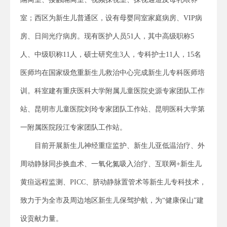
室；西区为新生儿普通区，设有母婴同室家庭病房、VIP病
房、日间光疗病房。现有医护人员51人，其中高级职称5
人、中级职称11人，硕士研究生3人，专科护士11人，15名
医师均在国家级危重新生儿救治中心完成新生儿专科医师培
训。科室建有重庆医科大学附属儿童医院史源专家团队工作
站、昆明市儿童医院刘玲专家团队工作站、昆明医科大学第
一附属医院段江专家团队工作站。
目前开展新生儿神经重症监护、新生儿亚低温治疗、外
周动静脉同步换血术、一氧化氮吸入治疗、互联网+新生儿
黄疸远程监测、PICC、脐动静脉置管术等新生儿专科技术，
致力于为全市及周边地区新生儿保驾护航，为“健康保山”建
设贡献力量。