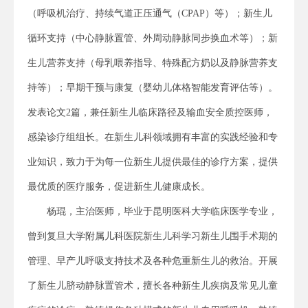
（呼吸机治疗、持续气道正压通气（CPAP）等）；新生儿
循环支持（中心静脉置管、外周动静脉同步换血术等）；新
生儿营养支持（母乳喂养指导、特殊配方奶以及静脉营养支
持等）；早期干预与康复（婴幼儿体格智能发育评估等）。
发表论文2篇，兼任新生儿临床路径及输血安全质控医师，
感染诊疗组组长。在新生儿科领域拥有丰富的实践经验和专
业知识，致力于为每一位新生儿提供最佳的诊疗方案，提供
最优质的医疗服务，促进新生儿健康成长。
杨琨，主治医师，毕业于昆明医科大学临床医学专业，
曾到复旦大学附属儿科医院新生儿科学习新生儿围手术期的
管理、早产儿呼吸支持技术及各种危重新生儿的救治。开展
了新生儿脐动静脉置管术，擅长各种新生儿疾病及常见儿童