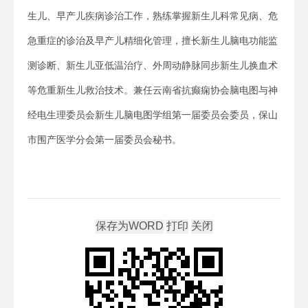
生儿、早产儿疾病诊治工作，熟练掌握新生儿科常见病、危
急重症的诊治及早产儿精细化管理，擅长新生儿脑电功能监
测诊断、新生儿亚低温治疗、外周动静脉同步新生儿换血术
等危重新生儿救治技术。兼任云南省抗癫痫协会脑电图与神
经电生理委员会新生儿脑电图学组第一届委员会委员，保山
市围产医学分会第一届委员会秘书。