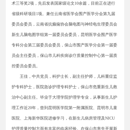
术三等奖2项，先后发表国家级论文10余篇，目前正在进行
省级科研项目1项。兼任云南省医学会围产医学分会第九届
委员会委员，云南省抗癫痫协会脑电图与神经电生理委员会
新生儿脑电图学组第一届委员会委员，昆明医学会围产医学
专科分会第三届委员会委员，保山市围产医学分会第一届委
员会主任委员，保山市儿科疾病诊疗质量控制中心第一届质
控委员会委员。
王佳，中共党员，科护士长，副主任护师，儿科重症监
护专科护士，医院急诊护理专科护士，保山市危重新生儿救
治中心副主任。毕业于大理学院护理学专业，从事新生儿护
理工作近20年，曾到昆明医学院第一附属医院、昆明市儿童
医院、上海新华医院进修学习，在新生儿病房管理及NICU
护理质量控制方面有丰富的临床经验。在保山市率先开展新