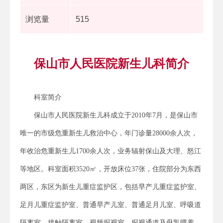
浏览量
515
保山市人民医院新生儿科简介
科室简介
保山市人民医院新生儿科成立于2010年7月，是保山市
唯一的市级危重新生儿救治中心，年门诊量28000余人次，
年收治危重新生儿1700余人次，业务辐射保山及大理、怒江
等地区。科室面积3520㎡，开放床位37张，住院部分为东西
两区，东区为新生儿重症监护区，包括早产儿重症监护室、
足月儿重症监护室、普通早产儿室、普通足月儿室、呼吸道
隔离室、接触隔离室、视频探视室、探视通道及母乳喂养