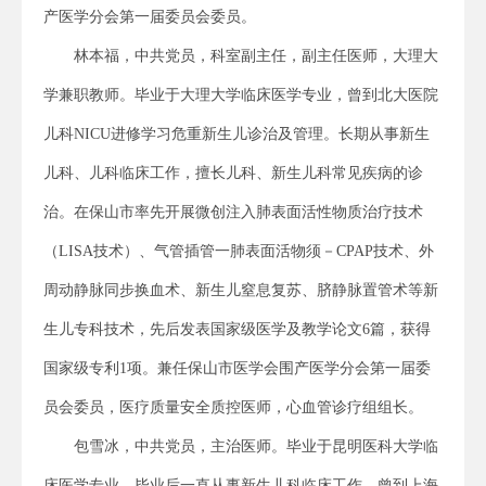
产医学分会第一届委员会委员。
林本福，中共党员，科室副主任，副主任医师，大理大
学兼职教师。毕业于大理大学临床医学专业，曾到北大医院
儿科NICU进修学习危重新生儿诊治及管理。长期从事新生
儿科、儿科临床工作，擅长儿科、新生儿科常见疾病的诊
治。在保山市率先开展微创注入肺表面活性物质治疗技术
（LISA技术）、气管插管一肺表面活物须－CPAP技术、外
周动静脉同步换血术、新生儿窒息复苏、脐静脉置管术等新
生儿专科技术，先后发表国家级医学及教学论文6篇，获得
国家级专利1项。兼任保山市医学会围产医学分会第一届委
员会委员，医疗质量安全质控医师，心血管诊疗组组长。
包雪冰，中共党员，主治医师。毕业于昆明医科大学临
床医学专业，毕业后一直从事新生儿科临床工作，曾到上海