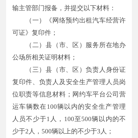
输主管部门报备，并提交以下材料：
（一）《网络预约出租汽车经营许
可证》复印件；
（二）县（市、区）服务所在地办
公场所相关证明材料；
（三）县（市、区）负责人身份证
复印件、负责人及安全生产管理人员岗
位职责等信息材料；网约车平台公司营
运车辆数在
100
辆以内的安全生产管理
人员不少于
1
人，
100
至
500
辆以内的不
少于
2
人，
500
辆以上的不少于
3
人；