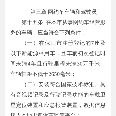
第三章 网约车车辆和驾驶员
第十五条
在本市从事网约车经营服
务的车辆，应当符合下列条件：
（一）在保山市注册登记的
7
座及
以下新能源乘用车，且车辆初次登记时
间未满
4
年且行驶里程未满
30
万千米。
车辆轴距不低于
2650
毫米
；
（二）安装符合国家技术标准、具
有音视频记录及行驶记录功能的车载卫
星定位装置和应急报警装置，数据信息
接入本地出租汽车监管平台；