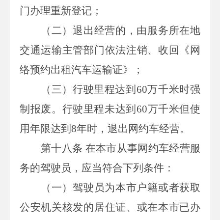
门办理重新登记
；
（二）退出经营的，由服务所在地
交通运输主管部门依法注销、收回《网
络预约出租汽车运输证》
；
（三）行驶里程达到
60
万千米时强
制报废。行驶里程未达到
60
万千米但使
用年限达到
8
年时，退出网约车经营。
第十八条
在本市从事网约车经营服
务的驾驶员，应当符合下列条件：
（一）驾驶员为本市户籍或者获取
公安机关核发的居住证、或在本市已办