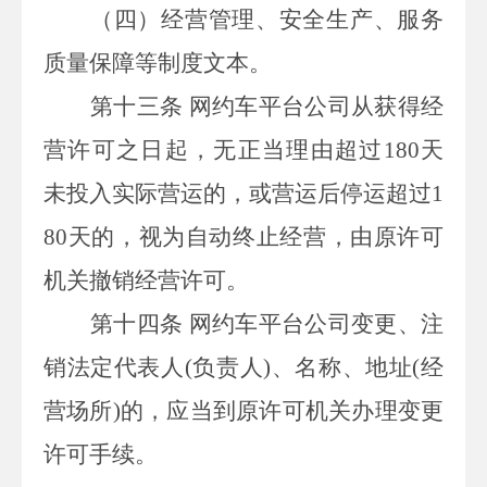
（四）经营管理、安全生产、服务
质量保障等制度文本。
第十三条
网约车平台公司从获得经
营许可之日起，无正当理由超过
180
天
未投入实际营运的，或营运后停运超过
1
80
天的，视为自动终止经营，由原许可
机关撤销经营许可。
第十四条
网约车平台公司变更、注
销法定代表人
(
负责人
)
、名称、地址
(
经
营场所
)
的，应当到原许可机关办理变更
许可手续。