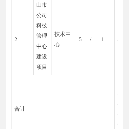
山市
公司
科技
技术中
管理
2
5
/
1
/
心
中心
建设
项目
3
8.
合计
8
6