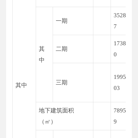
3528.7
一期
7
1738.9
其
二期
0
中
19954.
三期
其中
03
地下建筑面积
7895.4
（㎡）
9