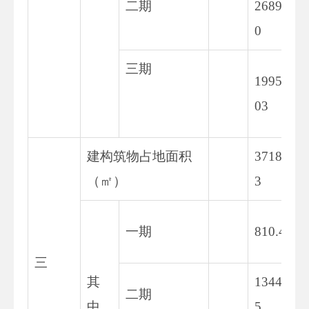
二期
2689.3
0
三期
19954.
03
建构筑物占地面积
3718.0
（㎡）
3
一期
810.45
三
其
1344.6
二期
中
5