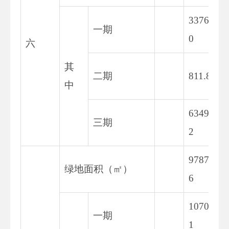
3376.9
一期
0
六
其
二期
811.84
中
6349.9
三期
2
9787.6
绿地面积（㎡）
6
1070.8
一期
1