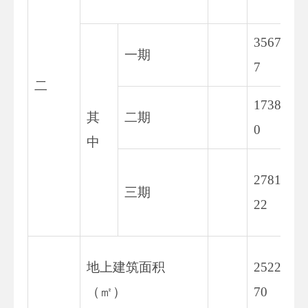
3567.0
一期
7
二
1738.9
其
二期
0
中
27811.
三期
22
地上建筑面积
25221.
（㎡）
70