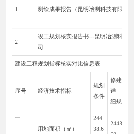
1
测绘成果报告（昆明冶测科技有限公
竣工规划核实报告书---昆明冶测科技
2
司
建设工程规划指标核实对比信息表
修建性
规划
序号
经济技术指标
详
条件
细规划
一
244
24438.
用地面积（㎡）
38.6