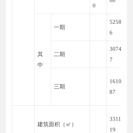
60
0
5258.1
一期
6
3074.5
其
二期
7
中
16105.
三期
87
33117.
建筑面积（㎡）
19