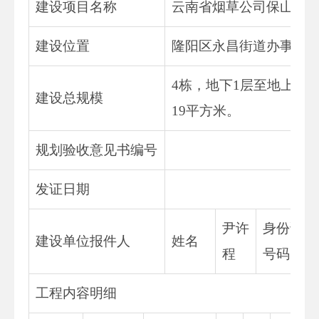
建设项目名称
云南省烟草公司保山市
建设位置
隆阳区永昌街道办事处
4栋，地下1层至地上13层
建设总规模
19平方米。
规划验收意见书编号
发证日期
尹许
身份证
建设单位报件人
姓名
程
号码
工程内容明细