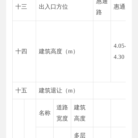
惠通
十三
出入口方位
惠通路
路
4.05-5
十四
建筑高度（m）
4.30
十五
建筑退让（m）
道路
建筑
名称
宽度
高度
多层