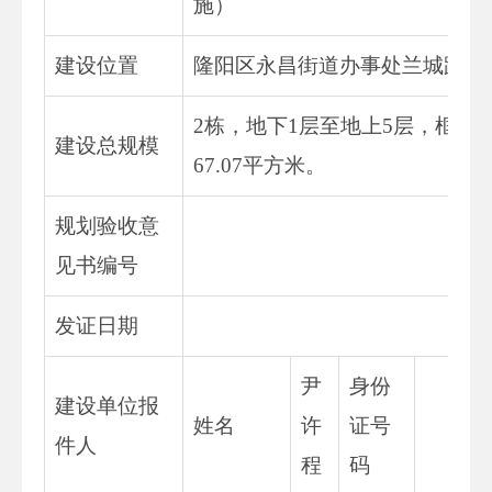
施）
建设位置
隆阳区永昌街道办事处兰城路东
2栋，地下1层至地上5层，框架
建设总规模
67.07平方米。
规划验收意
见书编号
发证日期
尹
身份
建设单位报
姓名
许
证号
件人
程
码