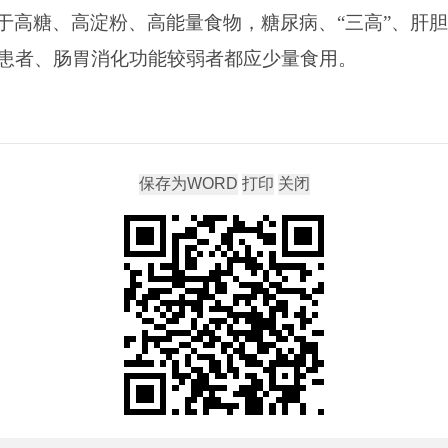
于高糖、高淀粉、高能量食物，糖尿病、“三高”、肝
患者、肠胃消化功能较弱者都应少量食用。