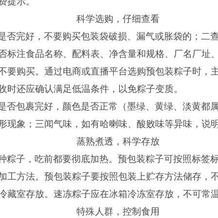
费提示。
科学选购，仔细查看
是否完好，不要购买包装袋破损、漏气或胀袋的；二
否标注食品名称、配料表、净含量和规格、厂名厂址
不要购买。通过电商或直播平台选购预包装粽子时，
收时还应确认满足低温条件，以免粽子变质。
是否包裹完好，颜色是否正常（墨绿、黄绿、淡黄都
形现象；三闻气味，如有哈喇味、酸败味等异味，说
蒸熟煮透，科学存放
种粽子，吃前都要彻底加热。预包装粽子可按照标签
加工方法。预包装粽子要按照包装上贮存方法储存，
冷藏室存放。速冻粽子应在冰箱冷冻室存放，不可常
特殊人群，控制食用