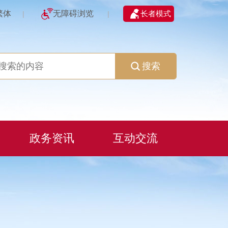
繁体
无障碍浏览
长者模式
|
|
搜索
政务资讯
互动交流