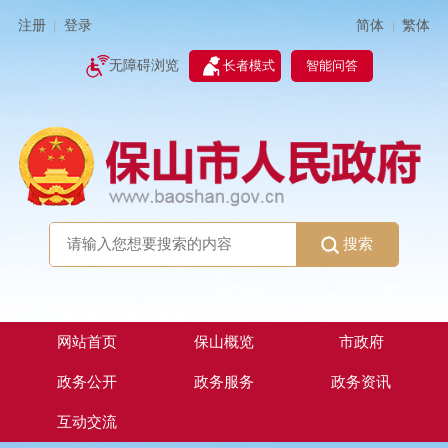
简体
繁体
注册
登录
|
|
无障碍浏览
长者模式
智能问答
搜索
网站首页
保山概览
市政府
政务公开
政务服务
政务资讯
互动交流