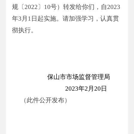
规〔
2022
〕
10
号）转发给你们，自
2023
年
3
月
1
日起实施。请加强学习，认真贯
彻执行。
保山市市场监督管理局
202
3
年
2
月
20
日
（此件公开发布）