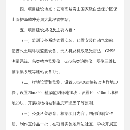
四、项目建设地点：云南高黎贡山国家级自然保护区保
山管护局腾冲分局大蒿坪管护站。
五、项目建设规模及主要内容：
（一）监测设备系统购置安装。购置安装自动气象站、
便携式土壤环境监测设备、无人机及机载激光雷达、GNSS
测量系统、鸟类鸣声监测仪、GPS鸟类追踪仪、图像三维扫
描采集系统等建站设备1批。
（二）样地设置和监测。设置30m×30m植被监测样地10
块，设置20m×20m植物监测样地10块，设置10m×10m土壤样
地20块，开展植物植被和生态环境因子等监测。
（三）公众科普教育。根据项目内容，制作印刷宣传
册、制作宣传品一批，在项目实施地周边社区、学校开展宣