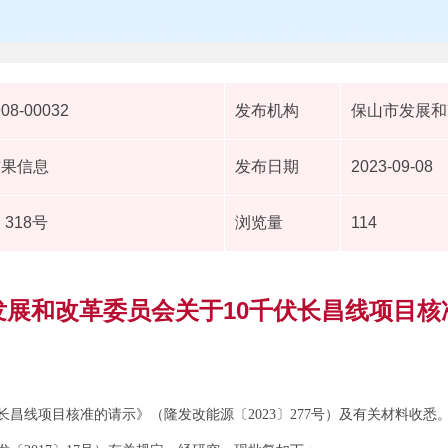
908-00032
发布机构
保山市发展和
结果信息
发布日期
2023-09-08
318号
浏览量
114
发展和改革委员会关于10千伏长昌线项目核
长昌线项目核准的请示》（隆发改能源〔2023〕277号）及有关材料收