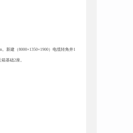
建（8000×1350×1900）电缆转角井1
开关箱基础2座。