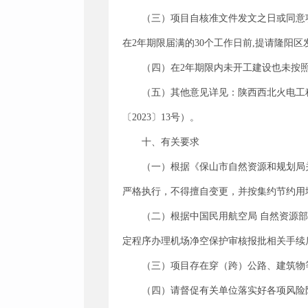
（三）项目自核准文件发文之日或同意
在2年期限届满的30个工作日前,提请隆阳
（四）在2年期限内未开工建设也未按
（五）其他意见详见：陕西西北火电工
〔2023〕13号）。
十、有关要求
（一）根据《保山市自然资源和规划局
严格执行，不得擅自变更，并按集约节约用
（二）根据中国民用航空局 自然资源部
定程序办理机场净空保护审核报批相关手续
（三）项目存在穿（跨）公路、建筑物
（四）请督促有关单位落实好各项风险