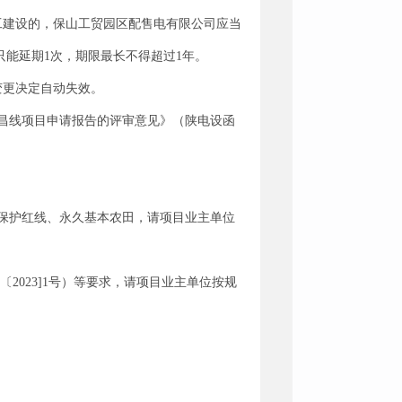
工建设的，保山工贸园区配售电有限公司应当
只能延期1次，期限最长不得超过1年。
变更决定自动失效。
昌线项目申请报告的评审意见》（陕电设函
保护红线、永久基本农田，请项目业主单位
023]1号）等要求，请项目业主单位按规