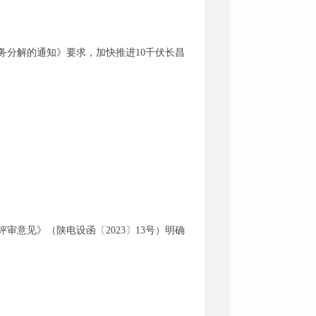
分解的通知》要求，加快推进10千伏长昌
意见》（陕电设函〔2023〕13号）明确