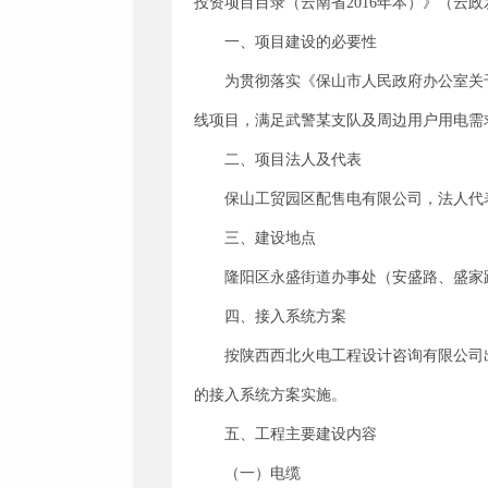
投资项目目录（云南省2016年本）》（云政
一、项目建设的必要性
为贯彻落实《保山市人民政府办公室关
线项目，满足武警某支队及周边用户用电需
二、项目法人及代表
保山工贸园区配售电有限公司，法人代
三、建设地点
隆阳区永盛街道办事处（安盛路、盛家
四、接入系统方案
按陕西西北火电工程设计咨询有限公司出
的接入系统方案实施。
五、工程主要建设内容
（一）电缆