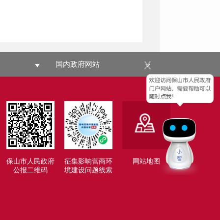
x
国内政府网站
保山市人民政府
征集影响营商环
网站地图
公报二维码
境建设问题线索