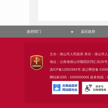
政府部门
县区政府
主办：保山市人民政府 承办：保山市
地址：云南省保山市隆阳区同仁街26号
滇ICP备12002983号
滇公网安备
5305
网站标识码：5305000006 政务热线：08