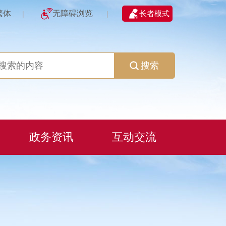
繁体
无障碍浏览
长者模式
|
|
搜索
政务资讯
互动交流