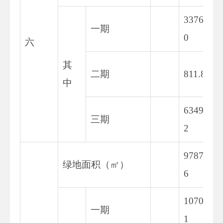
3376.9
一期
0
六
其
二期
811.84
中
6349.9
三期
2
9787.6
绿地面积（㎡）
6
1070.8
一期
1