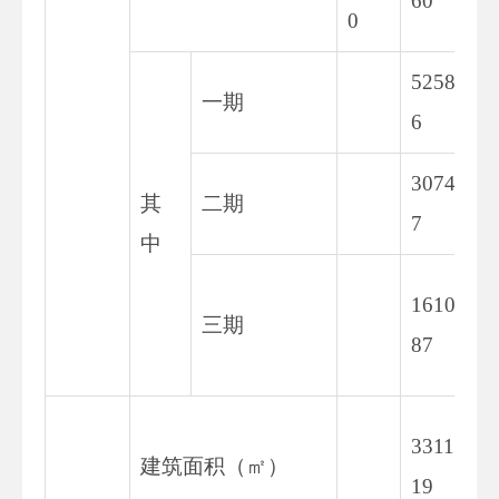
60
0
5258.1
一期
6
3074.5
其
二期
7
中
16105.
三期
87
33117.
建筑面积（㎡）
19