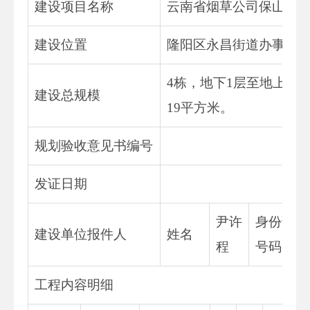
建设项目名称
云南省烟草公司保山市
建设位置
隆阳区永昌街道办事处
4栋，地下1层至地上13层
建设总规模
19平方米。
规划验收意见书编号
发证日期
尹许
身份证
建设单位报件人
姓名
程
号码
工程内容明细