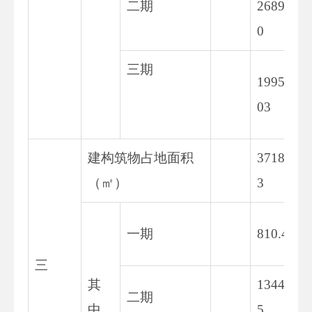
二期
2689.3
0
三期
19954.
03
建构筑物占地面积
3718.0
（㎡）
3
一期
810.45
三
其
1344.6
二期
中
5