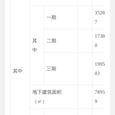
3528.7
一期
7
1738.9
其
二期
0
中
19954.
三期
其中
03
地下建筑面积
7895.4
（㎡）
9