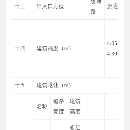
惠通
十三
出入口方位
惠通路
路
4.05-5
十四
建筑高度（m）
4.30
十五
建筑退让（m）
道路
建筑
名称
宽度
高度
多层