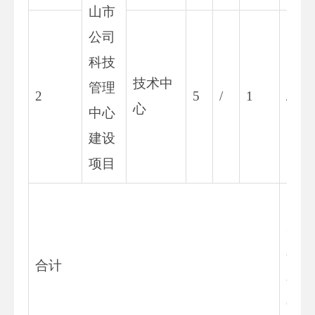
山市
公司
科技
技术中
管理
2
5
/
1
/
心
中心
建设
项目
3
8.
合计
8
6