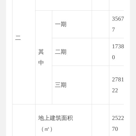
3567.0
一期
7
二
1738.9
其
二期
0
中
27811.
三期
22
地上建筑面积
25221.
（㎡）
70