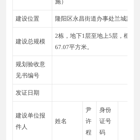
施）
建设位置
隆阳区永昌街道办事处兰城路东
2栋，地下1层至地上5层，框架
建设总规模
67.07平方米。
规划验收意
见书编号
发证日期
尹
身份
建设单位报
姓名
许
证号
件人
程
码