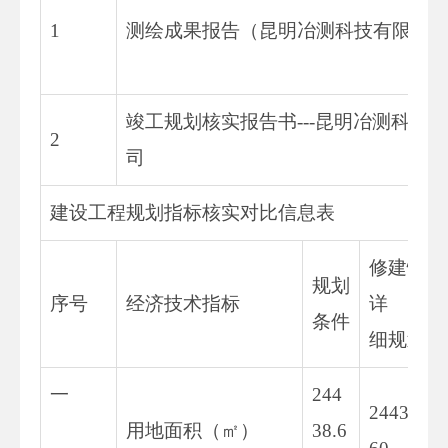
1
测绘成果报告（昆明冶测科技有限公
竣工规划核实报告书---昆明冶测科技
2
司
建设工程规划指标核实对比信息表
修建性
规划
序号
经济技术指标
详
条件
细规划
一
244
24438.
用地面积（㎡）
38.6