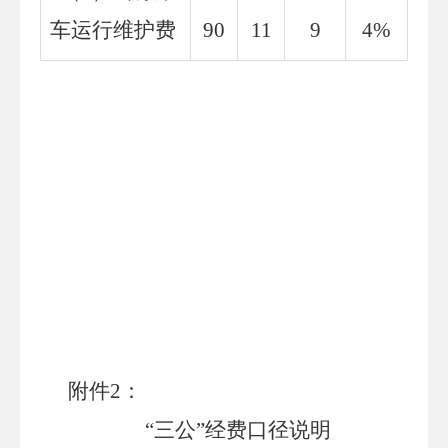
车运行维护费
90
11
9
4
%
附件
2
：
“三公”经费口径说明