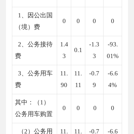
1
、因公出国
0
0
0
0
（境）费
2
、公务接待
1.4
-1.3
-
9
3.
0.1
费
3
3
01
%
3
、公务用车
11.
11.
-
0.
7
-6.6
费
90
11
9
4
%
其中：（
1
）
0
0
0
0
公务用车购置
（
2
）公务用
11.
11.
-0.7
-6.6