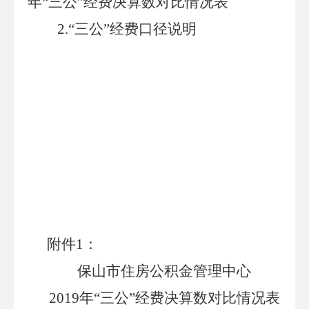
年
“三公”经费决算数对比情况表
2.
“三公
”
经费口径说明
附件
1
：
保山
市住房公积金管理中心
20
19
年
“三公”经费决算数对比情况表