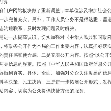
打算
府门户网站板块做了重新调整，本单位涉及增加社会
一步完善充实。另外，工作人员业务不是很熟悉，需
志沟通联系，及时发现问题及时解决。
是进一步提高认识，切实加强对
《中华人民共和国政
，将政务公开作为本局的工作重要内容，认真抓好落
的责任感和使命感。二是充实公开内容。按照“以公开
两类信息的界定。按照
《中华人民共和国政府信息公
容做到真实、具体、全面。加强对公众关注度高的信
科学决策、民主决策。三是进一步拓展公开形式，发
站内容，切实为公众提供快捷方便的服务。