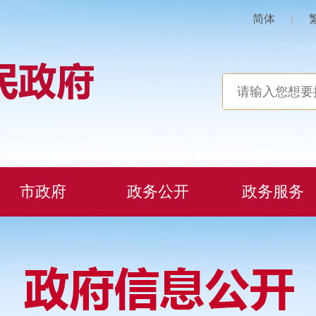
简体
|
市政府
政务公开
政务服务