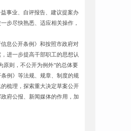
公益事业、自评报告、建议提案办
进一步尽快熟悉、适应相关操作，
府信息公开条例》
和按照市政府对
实，进一步提高干部职工的思想认
为原则，不公开为例外”的总体要
开条例》
等法规、规章、制度的规
息的梳理，探索重大决定草案公开
挥政府公报、新闻媒体的作用，加