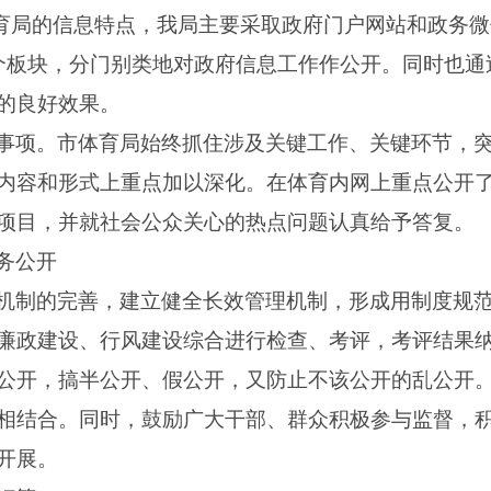
体育局的信息特点，我局主要采取政府门户网站和政务
个板块，分门别类地对政府信息工作作公开。同时也通
的良好效果。
事项。市体育局始终抓住涉及关键工作、关键环节，
内容和形式上重点加以深化。在体育内网上重点公开
项目，并就社会公众关心的热点问题认真给予答复。
务公开
机制的完善，建立健全长效管理机制，形成用制度规
廉政建设、行风建设综合进行检查、考评，考评结果
公开，搞半公开、假公开，又防止不该公开的乱公开
相结合。同时，鼓励广大干部、群众积极参与监督，
开展。