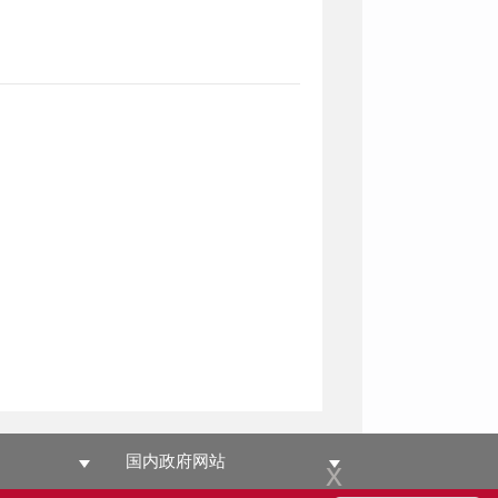
国内政府网站
x