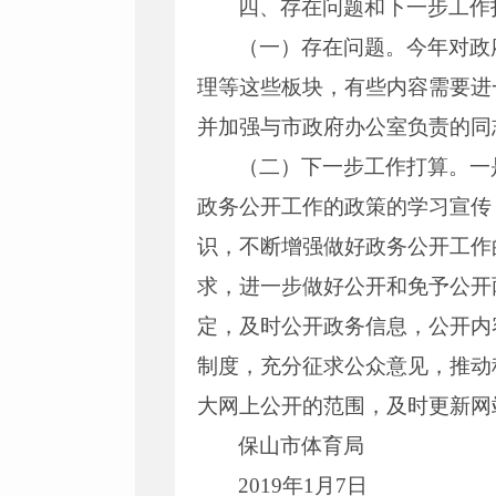
四、存在问题和下一步工作
（一）存在问题。今年对政
理等这些板块，有些内容需要进
并加强与市政府办公室负责的同
（二）下一步工作打算。一
政务公开工作的政策的学习宣传
识，不断增强做好政务公开工作
求，进一步做好公开和免予公开
定，及时公开政务信息，公开内
制度，充分征求公众意见，推动
大网上公开的范围，及时更新网
保山市体育局
2019年1月7日