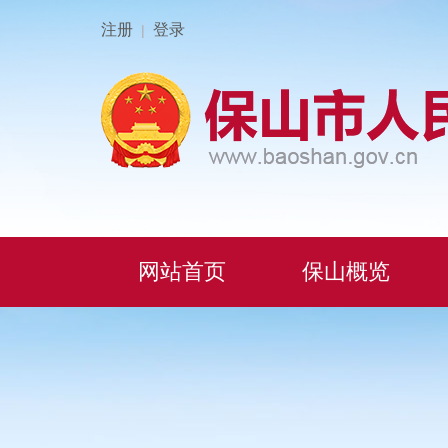
注册
登录
|
网站首页
保山概览