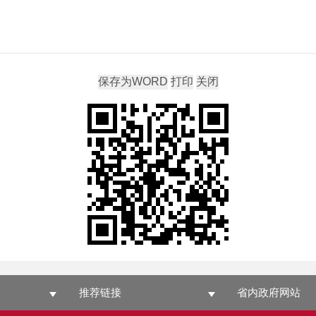
推荐链接
省内政府网站