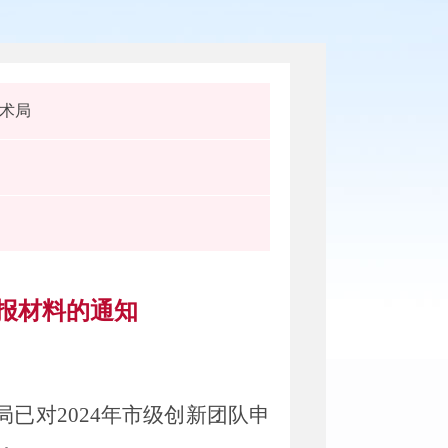
术局
申报材料的通知
局已对
2024
年市级创新团队申