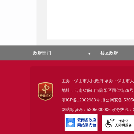
政府部门
县区政府
主办：保山市人民政府 承办：保山市
地址：云南省保山市隆阳区同仁街26号
滇ICP备12002983号
滇公网安备
5305
网站标识码：5305000006 政务热线：08