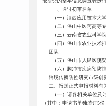
报提交的基本信息调查表进
一、通过初审名单
（一）滇西应用技术大
（二）保山中医药高等
（三）云南省农业科学
（四）保山市农业技术
团队
（五）
保山市人民医院
（六）
腾冲市疾病预防
跨境传播防控研究市级创
二、报送正式申报材料有
（一）请各相关单位及
（其中：申请书单独装订
5
份