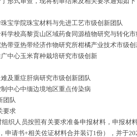
行了形式审查，现将初审结果及相关要求通知如下
学珠宝学院珠宝材料与先进工艺市级创新团队
专科学校高黎贡山区域药食同源植物研究与转化市
院热带亚热带经济作物研究所柑橘产业技术市级创
推广中心玉米育种栽培研究市级创新
疑难及重症肝病研究市级创新团队
控制中心中缅边境地区重点传染病
新团队
关要求
时组织人员按照有关要求准备申报材料，申报材
，申请书
+
相关佐证材料合并装订
1
份），并于
20