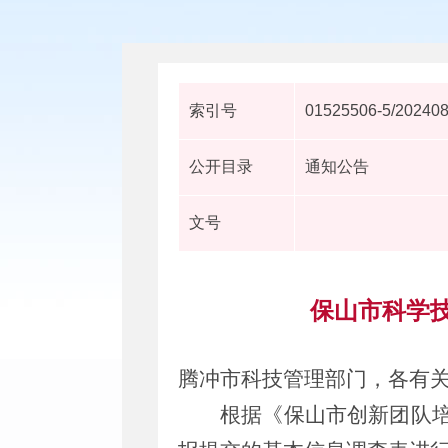
索引号
01525506-5/20240
公开目录
通知公告
文号
保山市科学技
腾冲市
科技管理部门
，各
有
根据《保山市创新团队