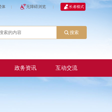
繁体
无障碍浏览
长者模式
|
|
搜索
政务资讯
互动交流