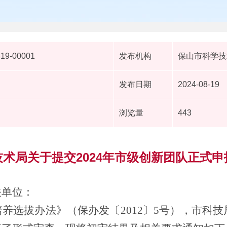
819-00001
发布机构
保山市科学技
发布日期
2024-08-19
浏览量
443
术局关于提交2024年市级创新团队正式
关单位
：
培养选拔办法》（保办发〔
2012
〕
5
号
），市科技