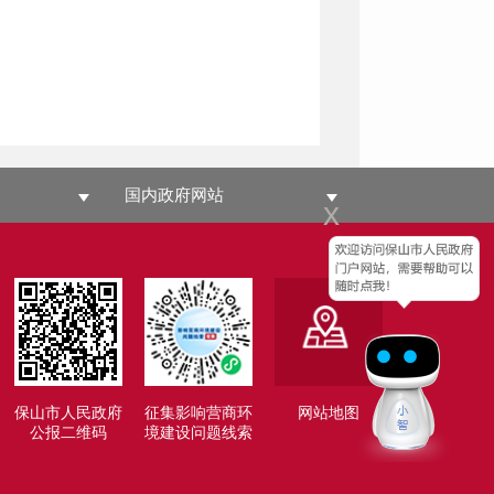
国内政府网站
x
保山市人民政府
征集影响营商环
网站地图
公报二维码
境建设问题线索