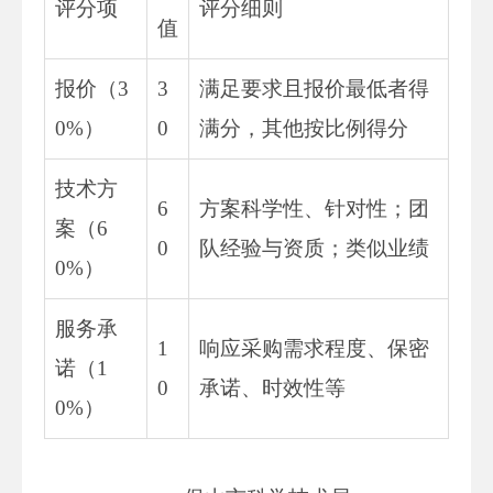
评分项
评分细则
值
报价（3
3
满足要求且报价最低者得
0%）
0
满分，其他按比例得分
技术方
6
方案科学性、针对性；团
案（6
0
队经验与资质；类似业绩
0%）
服务承
1
响应采购需求程度、保密
诺（1
0
承诺、时效性等
0%）