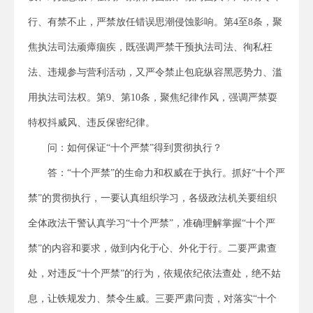
行、有禁不止，严禁放任错误思潮侵蚀影响。第4至8条，聚
焦执法司法顽瘴痼疾，既强调严禁干预执法司法、徇私枉
法、违规参与营利活动，又严令禁止包庇纵容黑恶势力、滥
用执法司法权。第9、第10条，聚焦纪律作风，强调严禁耍
特权抖威风、违反保密纪律。
问：如何保证“十个严禁”得到贯彻执行？
答：“十个严禁”的生命力和权威在于执行。抓好“十个严
禁”的贯彻执行，一要认真组织学习，各级政法机关要组织
全体政法干警认真学习“十个严禁”，准确理解掌握“十个严
禁”的内容和要求，做到内化于心、外化于行。二要严肃查
处，对违反“十个严禁”的行为，依规依纪依法查处，绝不姑
息，让铁规发力、禁令生威。三要严肃问责，对落实“十个