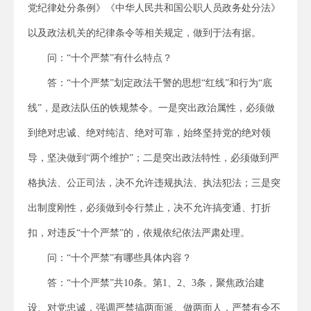
党纪律处分条例》《中华人民共和国公职人员政务处分法》
以及政法机关的纪律条令等相关规定，做到于法有据。
问：“十个严禁”有什么特点？
答：“十个严禁”划定政法干警的思想“红线”和行为“底
线”，是政法队伍的铁规禁令。一是突出政治属性，必须做
到绝对忠诚、绝对纯洁、绝对可靠，始终坚持党的绝对领
导，坚决做到“两个维护”；二是突出政法特性，必须做到严
格执法、公正司法，决不允许违规执法、执法犯法；三是突
出制度刚性，必须做到令行禁止，决不允许搞变通、打折
扣，对违反“十个严禁”的，依规依纪依法严肃处理。
问：“十个严禁”有哪些具体内容？
答：“十个严禁”共10条。第1、2、3条，聚焦政治建
设、对党忠诚，强调严禁搞两面派、做两面人，严禁有令不