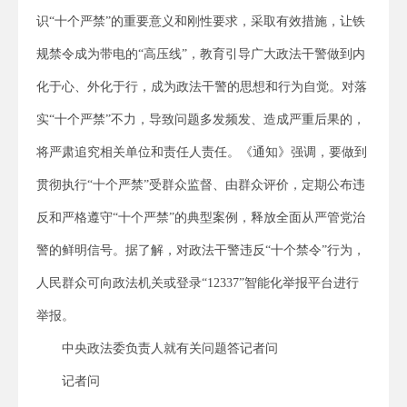
识“十个严禁”的重要意义和刚性要求，采取有效措施，让铁
规禁令成为带电的“高压线”，教育引导广大政法干警做到内
化于心、外化于行，成为政法干警的思想和行为自觉。对落
实“十个严禁”不力，导致问题多发频发、造成严重后果的，
将严肃追究相关单位和责任人责任。《通知》强调，要做到
贯彻执行“十个严禁”受群众监督、由群众评价，定期公布违
反和严格遵守“十个严禁”的典型案例，释放全面从严管党治
警的鲜明信号。据了解，对政法干警违反“十个禁令”行为，
人民群众可向政法机关或登录“12337”智能化举报平台进行
举报。
中央政法委负责人就有关问题答记者问
记者问