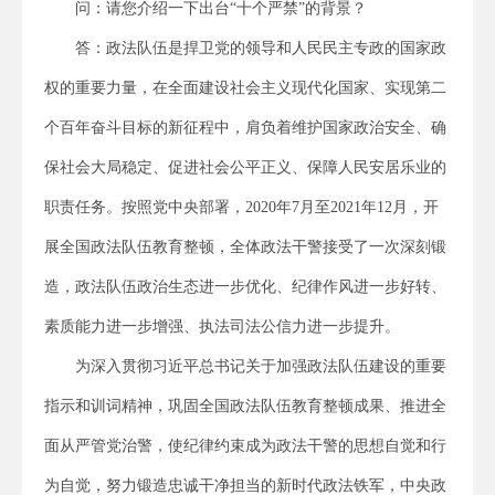
问：请您介绍一下出台“十个严禁”的背景？
答：政法队伍是捍卫党的领导和人民民主专政的国家政
权的重要力量，在全面建设社会主义现代化国家、实现第二
个百年奋斗目标的新征程中，肩负着维护国家政治安全、确
保社会大局稳定、促进社会公平正义、保障人民安居乐业的
职责任务。按照党中央部署，2020年7月至2021年12月，开
展全国政法队伍教育整顿，全体政法干警接受了一次深刻锻
造，政法队伍政治生态进一步优化、纪律作风进一步好转、
素质能力进一步增强、执法司法公信力进一步提升。
为深入贯彻习近平总书记关于加强政法队伍建设的重要
指示和训词精神，巩固全国政法队伍教育整顿成果、推进全
面从严管党治警，使纪律约束成为政法干警的思想自觉和行
为自觉，努力锻造忠诚干净担当的新时代政法铁军，中央政