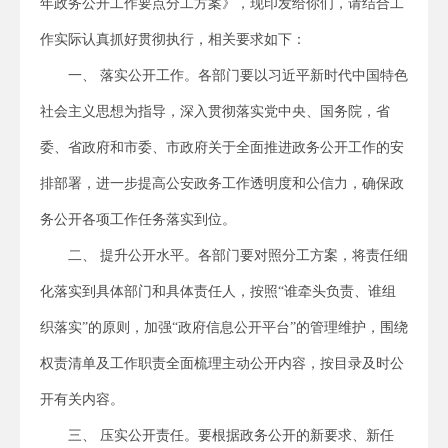
年政务公开工作要点分工方案》，现印发给你们，请结合工
作实际认真抓好贯彻执行，相关要求如下：
一、 落实公开工作。各部门要以习近平新时代中国特色
社会主义思想为指导，深入贯彻落实党中央、国务院，省
委、省政府和市委、市政府关于全面推进政务公开工作的安
排部署，进一步提高公安政务工作透明度和公信力，确保政
务公开各项工作任务落实到位。
二、 提升公开水平。各部门要对照分工方案，将责任细
化落实到具体部门和具体责任人，按照“谁牵头负责、谁组
织落实”的原则，加强“政府信息公开平台”的管理维护，围绕
权责清单及工作职责全面梳理主动公开内容，按目录及时公
开有关内容。
三、 压实公开责任。要根据政务公开的新要求、新任