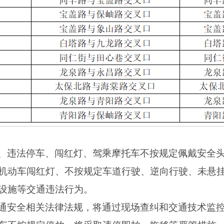
、违法停车、闯红灯、驾乘摩托车不按规定佩戴安全
机动车闯红灯、不按规定车道行驶、逆向行驶、未悬
设施等交通违法行为。
通安全相关法律法规，将通过现场查纠和交通技术监