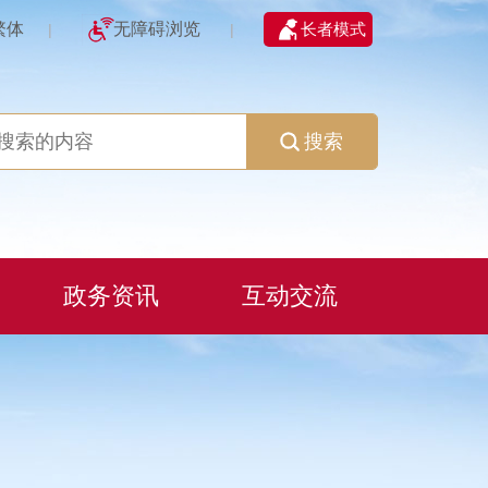
繁体
无障碍浏览
长者模式
|
|
搜索
政务资讯
互动交流