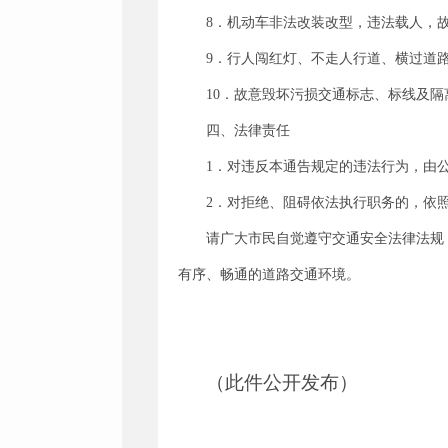
8．机动车非法改装改型，违法载人，
9．行人闯红灯、不走人行道、横过道
10．故意毁坏污损交通标志、标线及
四、法律责任
1．对违反本通告规定的违法行为，由
2．对拒绝、阻碍依法执行职务的，依
请广大市民自觉遵守交通安全法律法规
有序、畅通的道路交通环境。
（此件公开发布）