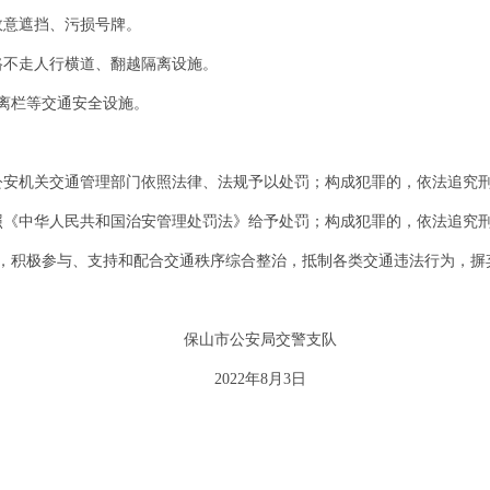
故意遮挡、污损号牌。
路不走人行横道、翻越隔离设施。
隔离栏等交通安全设施。
公安机关交通管理部门依照法律、法规予以处罚；构成犯罪的，依法追究
照《中华人民共和国治安管理处罚法》给予处罚；构成犯罪的，依法追究
，积极参与、支持和配合交通秩序综合整治，抵制各类交通违法行为，摒
保山市公安局交警支队
2022年8月3日