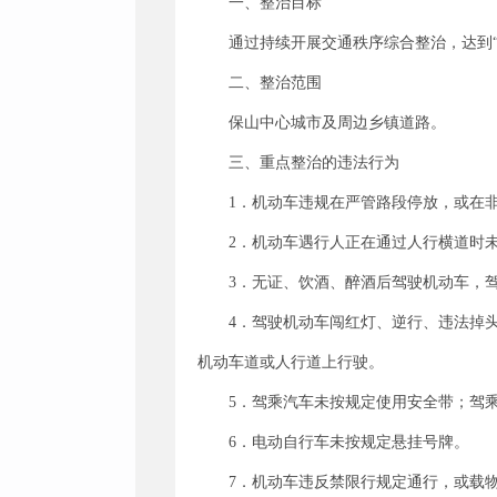
一、整治目标
通过持续开展交通秩序综合整治，达到
二、整治范围
保山中心城市及周边乡镇道路。
三、重点整治的违法行为
1．机动车违规在严管路段停放，或在
2．机动车遇行人正在通过人行横道时
3．无证、饮酒、醉酒后驾驶机动车，
4．驾驶机动车闯红灯、逆行、违法掉
机动车道或人行道上行驶。
5．驾乘汽车未按规定使用安全带；驾
6．电动自行车未按规定悬挂号牌。
7．机动车违反禁限行规定通行，或载