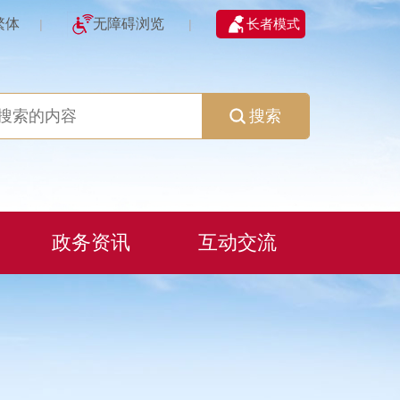
繁体
无障碍浏览
长者模式
|
|
搜索
政务资讯
互动交流