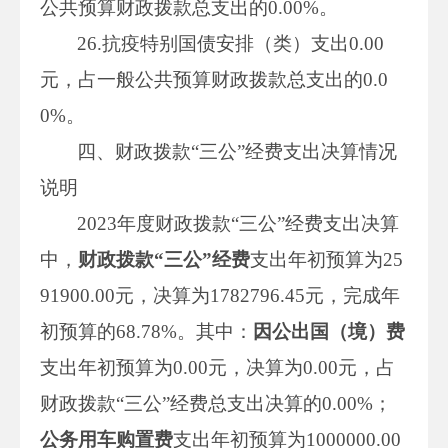
公共预算财政拨款总支出的0.00%。
26.抗疫特别国债安排（类）支出0.00
元，占一般公共预算财政拨款总支出的0.0
0%。
四、财政拨款“三公”经费支出决算情况
说明
2023年度财政拨款“三公”经费支出决算
中，
财政拨款
“
三公
”
经费
支出年初预算为25
91900.00元，决算为1782796.45元，完成年
初预算的68.78%。其中：
因公出国（境）费
支出年初预算为0.00元，决算为0.00元，占
财政拨款“三公”经费总支出决算的0.00%；
公务用车购置费
支出年初预算为1000000.00