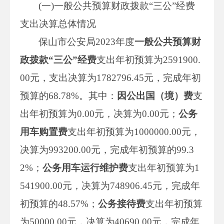
(一)一般公共预算财政拨款“三公”经费
支出决算总体情况
保山市公安局2023年度
一般公共预算财
政拨款
“
三公
”
经费
支出年初预算为2591900.
00元，支出决算为1782796.45元，完成年初
预算的68.78%。其中：
因公出国（境）费
支
出年初预算为0.00元，决算为0.00元；
公务
用车购置费
支出年初预算为1000000.00元，
决算为993200.00元，完成年初预算的99.3
2%；
公务用车运行维护费
支出年初预算为1
541900.00元，决算为748906.45元，完成年
初预算的48.57%；
公务接待费
支出年初预算
为50000.00元，决算为40690.00元，完成年