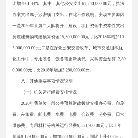
比增长61.44%，其中：其他公安支出61,740,000.00元，执法
办案支出属于涉密项目支出，在此不作说明。变动主要原因
一是2020年直属二大队将开工建设，项目资金中资本性支出
房屋建筑物构建预算资金15,500,000.00元，比2018年增加10
5,000,000.00元;二是在深化公安交管改革、城市交通组织优
化工作中，专用装备、设备需更新换代，采购资金预算12,80
0,000.00元，比2018年增加3,280,000.00元。
八、其他重要事项情况说明
（一）
机关运行经费安排情况
2020年我单位一般公共预算财政拨款安排办公费、印刷
费、差旅费、邮电费、水费、电费、会议费、劳务费、日常
维修费、专用材料等机关运行经费9,553,700.00元，比上年
预算9,179,800.00元，增加373,900.00元，同比上升4.07%，