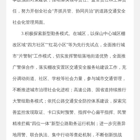
任，努力开创全社会“齐抓共管、协同共治”的道路交通安全
社会化管理局面。
3.积极探索新型勤务模式。在城区，以保山中心城区棚
改区域“四方社区”“红花小区”等为先行先试点，全面推行城
市“片警制”工作模式，切实发挥警组落地街道优势，全面推
广警保合作，落实棚改安置区交通安全服务站建设工作，充
分调动街道、社区、学校等社会力量，参与城市交通管理，
不断推进城市治理社会化进程；高速公路、国省道持续推行
大警组勤务模式；依托公路交通安全防控体系建设，探索完
善监控发现取证、卡口实时预警、指挥中心扁平指挥、民警
精准拦截“四位一体”新型公路勤务运行机制；进一步完善异
地用警、联合执法、集中行动等查处机制，不断创新技战