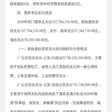
财政拨款0元，国有资本经营预算财政拨款0元。
四、预算单位支出情况
2020年部门预算总支出127,704,216.00元。财政拨款安
排支出127,704,216.00元，其中，基本支出57,364,716.00元，
项目支出70,339,500.00元。
（一）财政拨款安排支出按功能科目分类情况
1.“公共安全支出-公安-行政运行”49,232,216.00元，主要
用于支队民警职工、辅警人员工资福利支出和一般公用经
费、公务交通补助、工会经费等支出；
2.“公共安全支出-公安-其他公安支出”61,740,000.00元，
主要用于保障支队内设机构及下属各直属大队在2020年围
绕“防事故、保安全、保畅通”的总目标，完成事故防控、城
市交通组织优化、公安交管改革、四项建设、车辆及驾驶员