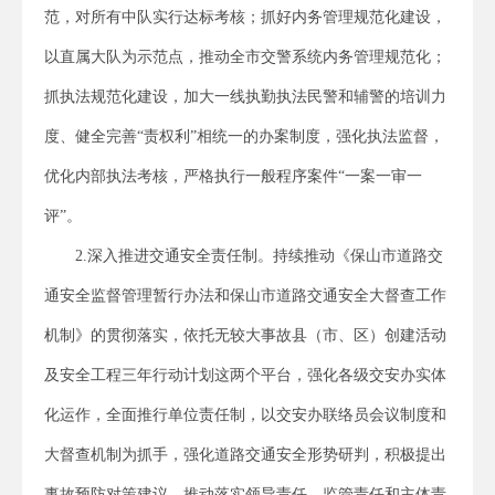
范，对所有中队实行达标考核；抓好内务管理规范化建设，
以直属大队为示范点，推动全市交警系统内务管理规范化；
抓执法规范化建设，加大一线执勤执法民警和辅警的培训力
度、健全完善“责权利”相统一的办案制度，强化执法监督，
优化内部执法考核，严格执行一般程序案件“一案一审一
评”。
2.深入推进交通安全责任制。持续推动《保山市道路交
通安全监督管理暂行办法和保山市道路交通安全大督查工作
机制》的贯彻落实，依托无较大事故县（市、区）创建活动
及安全工程三年行动计划这两个平台，强化各级交安办实体
化运作，全面推行单位责任制，以交安办联络员会议制度和
大督查机制为抓手，强化道路交通安全形势研判，积极提出
事故预防对策建议，推动落实领导责任、监管责任和主体责