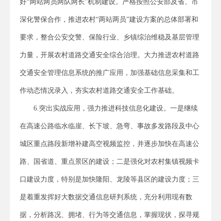
好“两站两员两队两长”机制建设。严格按照公安部及省、市
深化警保合作，推进农村“两站两员”建设方案的总体部署和
要求，整合公安交警、保险行业、乡镇综治维稳及基层管理
力量，开展农村道路交通安全综合治理。大力推进农村道路
交通安全管理信息系统的推广应用，加强基础信息采集和工
作动态情况录入，夯实农村道路交通安全工作基础。
6.突出实战应用，强力推进科技信息化建设。一是继续
在高速公路临水临崖、长下坡、急弯、事故多发路段及中心
城区重点路段新增补建高空视频监控，并逐步加快在高速公
路、国省道、重点景区的建设；二是强化对农村集镇视频卡
口建设力度，特别是加快隆阳、龙陵等县区的建设力度；三
是着重发挥好大数据交通信息研判系统，充分利用现有数
据，分析路况、拥堵、行为等交通信息，掌握现状，探寻规