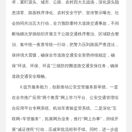
求，紧盯源头、城市、公路、农村四大主战场，深化源头隐
患清零、路面秩序净化、农村安全守护、宣传警示曝光、社
会协同共治五大行动，全力预防重特大道路交通事故，不间
断地梯次穿插组织开展主干公路交通秩序整治、区域联合整
治、集中统一夜查等统一行动，把警力压到路面严查违法，
保持强大震慑，确保全市道路交通安全形势持续稳定，确
保“环滇、环保、环县”三级防控圈道路交通安保任务，确保
道路交通安全顺畅。
8.提升服务能力，创新推动公安交管服务新举措。一是
在全市推广应用“两个教育”网上学习平台、公安交通管理综
合应用平台专网系统、机动车查验监管系统。二是深化“互
联网+车管服务”，拓展网办业务，推行“网上办事”，持续开
展“减证便民”行动，压减审批流程和手续。同时，进一步提