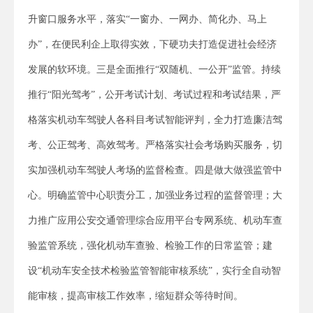
升窗口服务水平，落实“一窗办、一网办、简化办、马上
办”，在便民利企上取得实效，下硬功夫打造促进社会经济
发展的软环境。三是全面推行“双随机、一公开”监管。持续
推行“阳光驾考”，公开考试计划、考试过程和考试结果，严
格落实机动车驾驶人各科目考试智能评判，全力打造廉洁驾
考、公正驾考、高效驾考。严格落实社会考场购买服务，切
实加强机动车驾驶人考场的监督检查。四是做大做强监管中
心。明确监管中心职责分工，加强业务过程的监督管理；大
力推广应用公安交通管理综合应用平台专网系统、机动车查
验监管系统，强化机动车查验、检验工作的日常监管；建
设“机动车安全技术检验监管智能审核系统”，实行全自动智
能审核，提高审核工作效率，缩短群众等待时间。