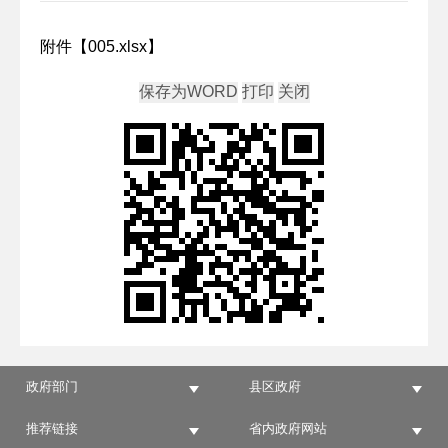
附件【
005.xlsx
】
政府部门
县区政府
推荐链接
省内政府网站