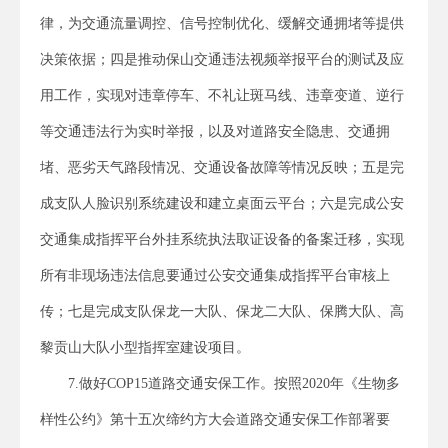
律，为交通流量调控、信号控制优化、缓解交通拥堵等提供
决策依据；四是推动保山交通违法视频举报平台的测试及应
用工作，实现对违章停车、不礼让斑马线、违章变道、逆行
等交通违法行为实时举报，以及对道路安全隐患、交通拥
堵、恶劣天气路段情况、交通设备故障等情况反映；五是完
成支队人脸识别系统建设和建立桌面云平台；六是完成公安
交通集成指挥平台外挂系统执法取证设备的备案迁移，实现
所有非现场违法信息要通过公安交通集成指挥平台审核上
传；七是完成支队保龙一大队、保龙二大队、保腾大队、高
黎贡山大队小型指挥室建设项目。
7.做好COP15道路交通安保工作。按照2020年《生物多
样性公约》第十五次缔约方大会道路交通安保工作部署要