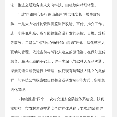
法，推进交通勤务由人力向科技、由粗放向精细转型。
4.以“同路同心畅行保山高速”理念抓实长下坡事故预
防
。
一是大力做好轮毂温度监测仪改进、宣传、推介工作，
进一步降低和减少货车因轮毂高温引发的失控、自燃、爆胎
等事故。二是以“同路同心畅行保山高速”理念，深化驾驶人
联动与管理。依托当前与驾驶人建立的微信群，在做好宣传
教育、联动互助的基础上，进一步深化与驾驶人互动沟通，
探索高速公路货运行业管理，依托现有与驾驶人建立的微信
群，与科技公司探索微信群整合或研发APP等方式，实现集
约化管理。
5.持续推进“四个二”农村交通安全防控体系建设。认真
按照省、市农村道路交通安全防控体系建设要求,统筹推进