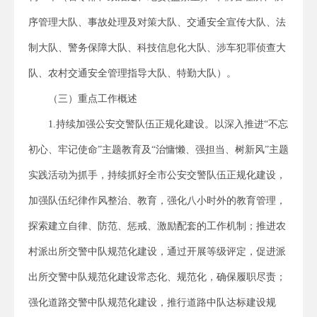
序管理大队、事故处理及对策大队、交通安全宣传大队、法
制大队、警务保障大队、科技信息化大队、涉车犯罪侦查大
队、农村交通安全管理指导大队、特勤大队）。
（三）重点工作概述
1.持续加强公安交警队伍正规化建设。以深入推进“不忘
初心、牢记使命”主题教育及“治慵懒、强担当、树新风”主题
实践活动为抓手，持续抓好全市公安交警队伍正规化建设，
加强队伍纪律作风整治、教育，强化八小时外的教育管理，
探索建立自律、防范、惩戒、激励配套的工作机制；推进农
村派出所交警中队规范化建设，通过开展等级评定，促进派
出所交警中队规范化建设常态化、规范化，确保履职尽责；
强化道路交警中队规范化建设，推行道路中队达标建设规