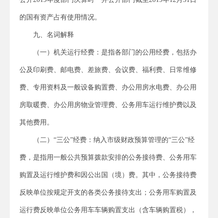
的国有资产占有使用情况。
九、名词解释
（一）机关运行经费：是指各部门的公用经费，包括办
公及印刷费、邮电费、差旅费、会议费、福利费、日常维修
费、专用资料及一般设备购置费、办公用房水电费、办公用
房取暖费、办公用房物业管理费、公务用车运行维护费以及
其他费用。
（二）“三公”经费：纳入市级财政预算管理的“三公”经
费，是指用一般公共预算拨款安排的公务接待费、公务用车
购置及运行维护费和因公出国（境）费。其中，公务接待费
反映单位按规定开支的各类公务接待支出；公务用车购置及
运行费反映单位公务用车车辆购置支出（含车辆购置税），