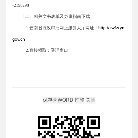
-2198298
十二、相关文书表单及办事指南下载
http://zwfw.yn.
1.
云南省行政审批网上服务大厅网址：
gov.cn
2.
直接领取：受理窗口