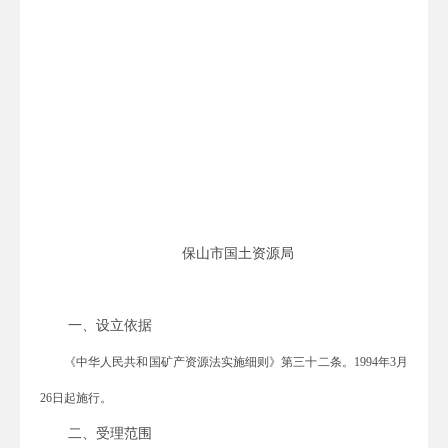
保山市国土资源局
一、设立依据
《中华人民共和国矿产资源法实施细则》第三十二条。
1994
年
3
月
26
日起施行。
二、受理范围