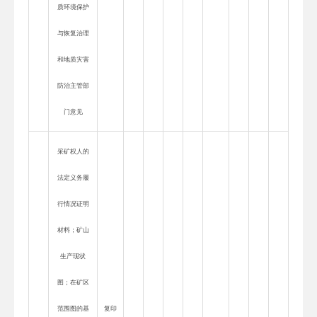
质环境保护
与恢复治理
和地质灾害
防治主管部
门意见
采矿权人的
法定义务履
行情况证明
材料；矿山
生产现状
图；在矿区
范围图的基
复印