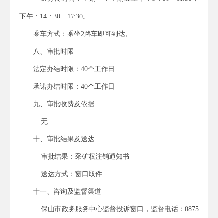
下午：
14
：
30
—
17:30
。
乘车方式：乘坐
2
路车即可到达。
八、审批时限
法定办结时限：
40
个工作日
承诺办结时限：
40
个工作日
九、审批收费及依据
无
十、审批结果及送达
审批结果：采矿权注销通知书
送达方式：窗口取件
十一、咨询及监督渠道
保山市政务服务中心监督投诉窗口，监督电话：
0875