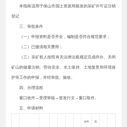
本指南适用于
保山市国土资源局颁发的采矿许可证注销
登记
三、审批条件
（一）申报资料是否齐全，编制是否符合规范要求；
（二）已缴清相关费用；
（三）采矿权人按照有关法律法规规定完成停办、关闭
矿山的储量注销、劳动安全、水土保持、土地复垦和环境保
护等工作的申报，并经审批、验收。
四、办理流程
窗口收件→受理审核→签发行文→窗口取件。
五、
申请材料
依申
其