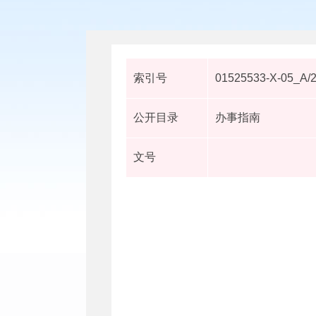
索引号
01525533-X-05_A/
公开目录
办事指南
文号