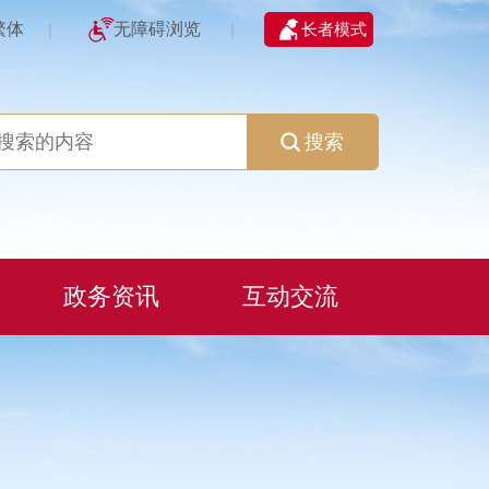
繁体
无障碍浏览
长者模式
|
|
搜索
政务资讯
互动交流