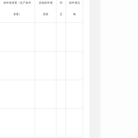
依申请变更（生产条件
其他依申请
补
依申请注
变更）
变更
正
销