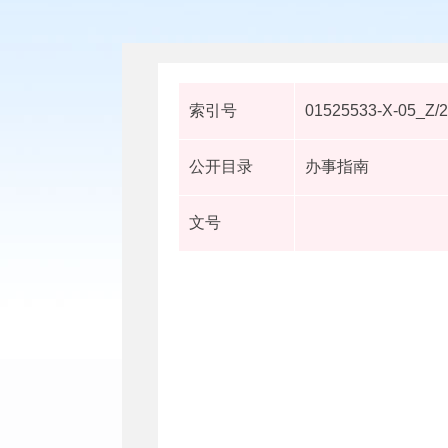
索引号
01525533-X-05_Z/
公开目录
办事指南
文号