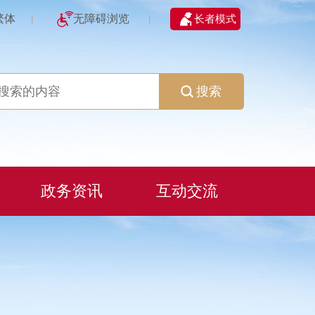
繁体
无障碍浏览
长者模式
|
|
搜索
政务资讯
互动交流