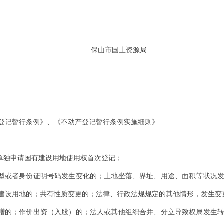
保山市国土资源局
登记暂行条例》、《不动产登记暂行条例实施细则》
单独申请国有建设用地使用权首次登记；
型或者身份证明号码发生变化的；土地坐落、界址、用途、面积等状况
建设用地的；共有性质变更的；法律、行政法规规定的其他情形，发生变
赠的；作价出资（入股）的；法人或其他组织合并、分立导致权属发生