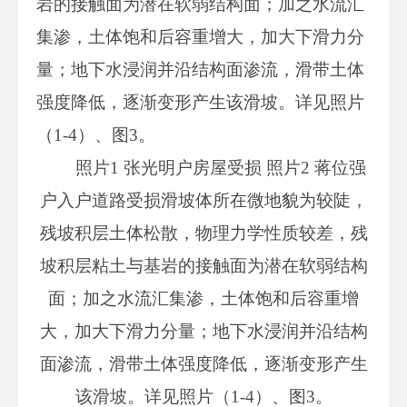
岩的接触面为潜在软弱结构面；加之水流汇
集渗，土体饱和后容重增大，加大下滑力分
量；地下水浸润并沿结构面渗流，滑带土体
强度降低，逐渐变形产生该滑坡。详见照片
（1-4）、图3。
照片1 张光明户房屋受损 照片2 蒋位强
户入户道路受损滑坡体所在微地貌为较陡，
残坡积层土体松散，物理力学性质较差，残
坡积层粘土与基岩的接触面为潜在软弱结构
面；加之水流汇集渗，土体饱和后容重增
大，加大下滑力分量；地下水浸润并沿结构
面渗流，滑带土体强度降低，逐渐变形产生
该滑坡。详见照片（1-4）、图3。