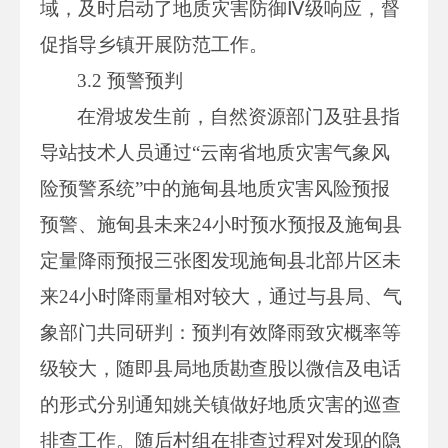
域，及时启动了地质灾害防御Ⅳ级响应，督
促指导乡镇开展防范工作。
3.2 预警预判
在滑坡发生前，自然资源部门及驻县指
导站技术人员通过“云南省地质灾害气象风
险预警系统”中的施甸县地质灾害风险预报
预警、施甸县未来24小时预水预报及施甸县
定量降雨预报三张图发现施甸县北部片区未
来24小时降雨量相对较大，通过与县局、气
象部门共同研判：预判有效降雨致灾概率等
级较大，随即县局地质勘查股以微信及电话
的形式分别通知姚关镇做好地质灾害的巡查
排查工作。随后村组在排查过程对发现的隐