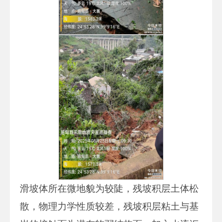
滑坡体所在微地貌为较陡，残坡积层土体松
散，物理力学性质较差，残坡积层粘土与基