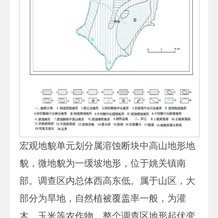
宏观地貌单元划分属溶蚀断块中高山地形地
貌，微地貌为一缓坡地形，位于姚关镇南
部。调查区内总体西高东低。属于山区，大
部分为旱地，自然植被覆盖率一般，为灌
木、玉米等农作物。整个调查区地形起伏变