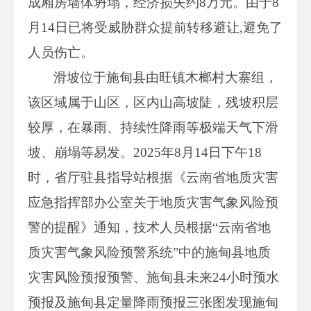
成厢房墙体坍塌，经济损失约8万元。由于8
月14日已将受威胁群众提前转移避让,避免了
人员伤亡。
滑坡位于施甸县由旺镇木榔村大寨组，
该区域属于山区，区内山高坡陡，残坡积层
较厚，在暴雨、持续性降雨等极端天气下滑
坡、崩塌等易发。2025年8月14日下午18
时，省厅驻县指导站根据《云南省地质灾害
应急指挥部办公室关于地质灾害气象风险预
警的提醒》通知，技术人员根据“云南省地
质灾害气象风险预警系统”中的施甸县地质
灾害风险预报预警、施甸县未来24小时预水
预报及施甸县定量降雨预报三张图发现施甸