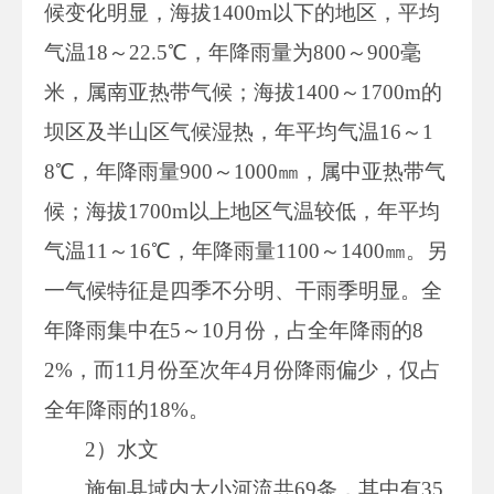
候变化明显，海拔1400m以下的地区，平均
气温18～22.5℃，年降雨量为800～900毫
米，属南亚热带气候；海拔1400～1700m的
坝区及半山区气候湿热，年平均气温16～1
8℃，年降雨量900～1000㎜，属中亚热带气
候；海拔1700m以上地区气温较低，年平均
气温11～16℃，年降雨量1100～1400㎜。另
一气候特征是四季不分明、干雨季明显。全
年降雨集中在5～10月份，占全年降雨的8
2%，而11月份至次年4月份降雨偏少，仅占
全年降雨的18%。
2）水文
施甸县域内大小河流共69条，其中有35