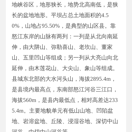
地峡谷区，地形狭长，地势北高南低，是狭
长的盆地地形。平坝占总土地面积的4.5
0%，山地占95.50%，是典型的山区县。靠
怒江东岸的山脉有两列：一列是从北向南延
伸，由大阱山、弥勒喜山、老坎山、董家
山、五里凹山等组成；另一列从大亮山向北
延伸，由木莲花山、大尖山、象山等组成。
县城东北部的大水河头山，海拔2895.4m，
是县境内最高点，东南部怒江河谷三江口，
海拔560m，是县内最低点，相对高差达233
5.4m。主要地貌单元有低山山地、凹陷盆
地、岩溶盆地、丘陵、浸湿谷地、深切中山
河谷、中切中山河谷等。