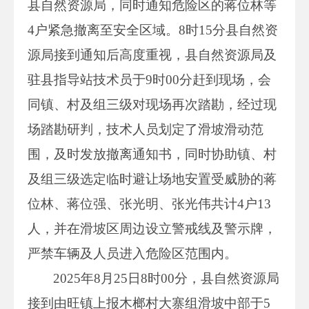
县自然资源局，同时通知危险区的蒋位林等
4户紧急撤离至安全区域。8时15分县自然资
源局接到通知后高度重视，县自然资源局及
驻县指导站技术员于9时00分赶到现场，会
同镇、村及组三级对现场再次踏勘，经过现
场踏勘研判，技术人员划定了滑坡滑动范
围，及时发放撤离通知书，同时协助镇、村
及组三级选定临时避让场地安置受威胁的蒋
位林、蒋位强、张光明、张光伟共计4户13
人，并在滑坡区周边设立警戒线及警示牌，
严禁车辆及人员进入危险区范围内。
2025年8月25日8时00分，县自然资源局
接到由旺镇上报木榔村大寨组滑坡中部于5