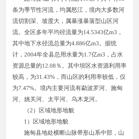
条为季节性河流，均属怒江，境内大多数河
流切割深、坡度大，属暴涨暴落型山区河
流。全区多年平均径流量为14.5343亿m3，
其中地下水径流总量为4.886亿m3。据统
计，2004年全县总用水量为1.7亿m3，占水
资源总量的12.08％。其中坝区水资源利用率
较高，为31.43%，而山区的利用率较低，仅
为7.47%。境内主要河流有勐波罗河、施甸
河、姚关河、太平河、乌木龙河。
（2）区域地形地貌
1）区域地形地貌
施甸县地处横断山脉帚形山系中部，山