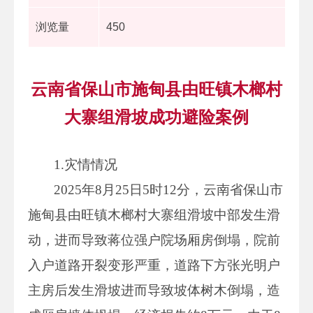
浏览量
450
云南省保山市施甸县由旺镇木榔村
大寨组滑坡成功避险案例
1.灾情情况
2025年8月25日5时12分，云南省保山市
施甸县由旺镇木榔村大寨组滑坡中部发生滑
动，进而导致蒋位强户院场厢房倒塌，院前
入户道路开裂变形严重，道路下方张光明户
主房后发生滑坡进而导致坡体树木倒塌，造