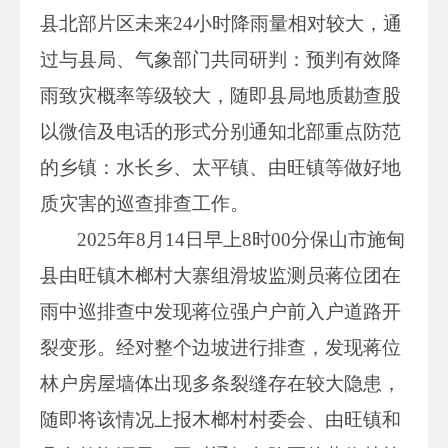
县北部片区未来24小时降雨量相对较大，通
过与县局、气象部门共同研判：预判有效降
雨致灾概率等级较大，随即县局地质勘查股
以微信及电话的形式分别通知北部重点防范
的乡镇：水长乡、太平镇、由旺镇等做好地
质灾害的巡查排查工作。
2025年8月14日早上8时00分保山市施甸
县由旺镇木榔村大寨组滑坡监测员蒋位团在
雨中巡排查中发现蒋位强户户前入户道路开
裂变形。经对整个边坡进行排查，发现蒋位
林户房屋墙体出现多条裂缝存在较大隐患，
随即将该情况上报木榔村村委会、由旺镇和