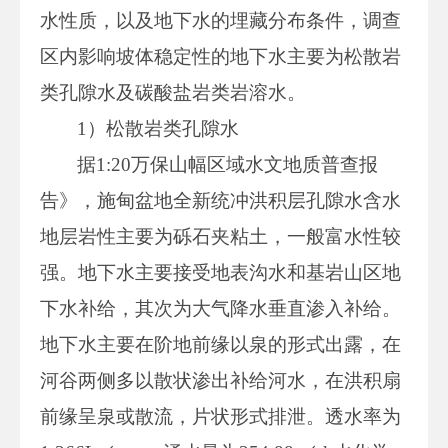
水性质，以及地下水的埋藏分布条件，调查
区内影响坡体稳定性的地下水主要为松散岩
类孔隙水及碳酸盐岩类岩溶水。
1）松散岩类孔隙水
据1:20万保山幅区域水文地质普查报
告》，施甸盆地全新统冲洪积层孔隙水含水
地层岩性主要为砾石夹粘土，一般富水性较
强。地下水主要接受地表沟水和基岩山区地
下水补给，其次为大气降水垂直渗入补给。
地下水主要在阶地前缘以泉的形式出露，在
河谷两侧多以散状渗出补给河水，在洪积扇
前缘呈泉或散流，片状形式排泄。透水率为