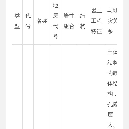
地
岩土
与地
类
代
层
岩性
结
名称
工程
灾关
型
号
代
组合
构
特征
系
号
土体
结构
为散
体结
构，
孔隙
度
大、