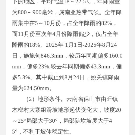
下的地区，平均气温18～22.5℃，年降雨量
为800～900毫米，属南亚热带气候。全年降
雨集中在5～10月份，占全年降雨的82%，
而11月份至次年4月份降雨偏少，仅占全年
降雨的18%。2025年 1月1日-2025年8月24
日，施施甸846.3mm，较历年同期偏多160.0
mm，偏多23%,较去年同期偏多43.3mm，偏
多5.3%。其中截止到8月24日，姚关镇降雨
量为624.50mm。
（2）地形条件。云南省保山市由旺镇
木榔村大寨组滑坡地形起伏变化大，坡度20
～25°局部大于30°，局部陡坎坡度大于4
5°，不利于坡体稳定性。