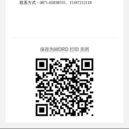
联系方式：
0871-65838555
、
1
5187212118