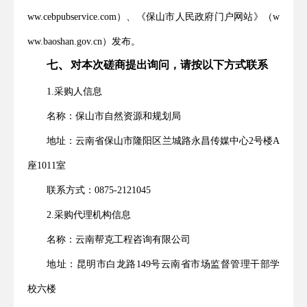
ww.cebpubservice.com）、《保山市人民政府门户网站》（
w
ww.baoshan.gov.cn
）发布。
、
七
对本次磋商提出询问，请按以下方式联系
1.采购人信息
名称：保山市自然资源和规划局
地址：云南省保山市隆阳区兰城路永昌传媒中心
2号楼A
座1011室
联系方式：
0875-2121045
2.采购代理机构信息
名称：云南帮克工程咨询有限公司
地址：昆明市白龙路
149号云南省市场监督管理干部学
校六楼