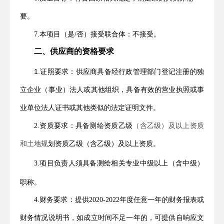
要。
7
.本项目（是/否）接受联合体：不接受。
二、供应商的资格要求
1.证照要求：供应商具备经行政管理部门登记注册的独
立企业（事业）法人或其他组织，具备有效的营业执照或事
业单位法人证书或其他类似的法定证明文件。
2
.资质要求：具备测绘资质乙级
（含乙级）及以上资质
和土地规
划资质乙级（含乙级）及以上资质。
3
.
项目负责人须具备测绘相关专业中级以上（含中级）
职称。
4
.
财务要求：提供
2020
-202
2
年度任意一年的财务报表或
财务情况说明书，如成立时间不足一年的，可提供自响应文