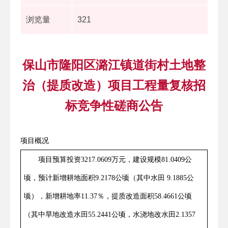
浏览量
321
保山市隆阳区潞江镇道街村土地整
治（提质改造）项目工程量复核招
标竞争性磋商公告
项目概况
项目预算投资
3217.0609万元，建设规模81.0409公
顷，预计新增耕地面积9.2178公顷（其中水田 9.1885公
顷），新增耕地率11.37％，提质改造面积58.4661公顷
（其中旱地改造水田55.2441公顷，水浇地改水田2.1357