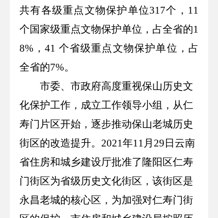
共有各级重点文物保护单位
317
个，
11
个国家级重点文物保护单位，占全省的
1
8%
，
41
个省级重点文物保护单位，占
全省的
7%
。
市委、市政府高度重视保山历史文
化保护工作，成立工作领导小组，从仁
寿门片区开始，逐步推动保山老城历史
街区的改造提升。
2021
年
11
月
29
日云南
省住房和城乡建设厅批准了隆阳区仁寿
门街区为省级历史文化街区，该街区是
永昌老城的核心区，为加强对仁寿门街