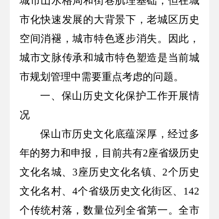
城市
山水格局和街巷肌理
基础，但在城
市化快速发展的大背景下，老城区历史
空间消褪，城市特色
逐步消失
。
因此，
城市文脉传承和城市特色塑造是当前城
市规划管理中需要重点考虑的问题。
一、保山历史文化保护工作开展情
况
保山市历史文化底蕴深厚，经过多
年的努力和申报，目前共有
2
座省级历史
文化名城、
3
座历史文化名镇、
2
个历史
文化名村、
4
个省级历史文化街区、
1
42
个传统村落，数量位列全省第一。全市