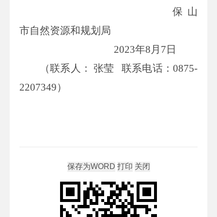
保山
市自然资源和规划局
202
3
年
8
月
7
日
（
联系人：
张莹
联系电话：
0875-
2207349
）