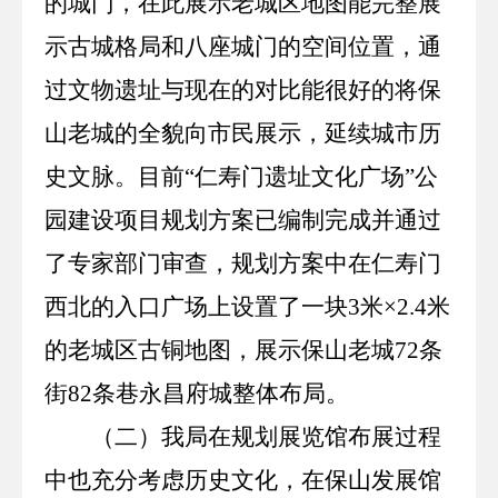
的城门，在此展示老城区地图能完整展
示古城格局和八座城门的空间位置，通
过文物遗址与现在的对比能很好的将保
山老城的全貌向市民展示，延续城市历
史文脉。目前“仁寿门遗址文化广场”公
园建设项目规划方案已编制完成并通过
了专家部门审查，规划方案中在仁寿门
西北的入口广场上设置了一块
3
米×
2.4
米
的老城区古铜地图，展示保山老城
72
条
街
82
条巷永昌府城整体布局。
（二）我局在规划展览馆布展过程
中也充分考虑历史文化，在保山发展馆