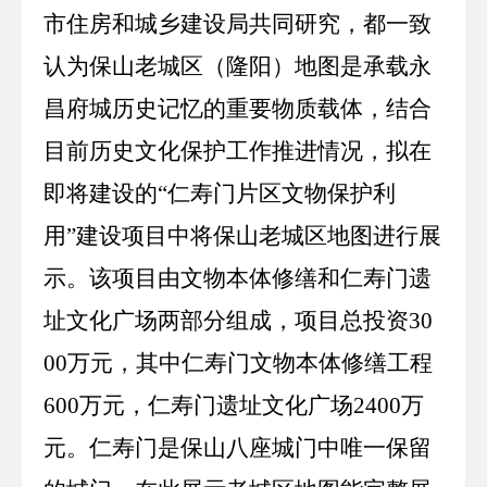
市住房和城乡建设局共同研究，都一致
认为保山老城区（隆阳）地图是承载永
昌府城历史记忆的重要物质载体，结合
目前历史文化保护工作推进情况，拟在
即将建设的
“仁寿门片区文物保护利
用”建设项目中将保山老城区地图进行展
示。该项目由文物本体修缮和仁寿门遗
址文化广场两部分组成，项目总投资
30
00
万元，其中仁寿门文物本体修缮工程
600
万元，仁寿门遗址文化广场
2400
万
元。仁寿门是保山八座城门中唯一保留