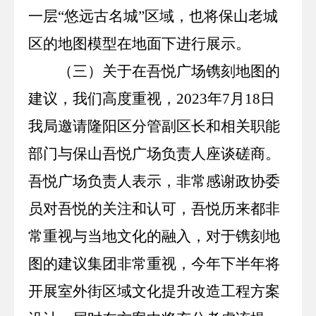
一层
“悠远古名城”区域，也将保山老城
区的地图模型在地面下进行展示。
（三）关于在吾悦广场镌刻地图的
建议，我们高度重视，
2023
年
7
月
18
日
我局邀请隆阳区分管副区长和相关职能
部门与保山吾悦广场负责人座谈磋商。
吾悦广场负责人表示，非常感谢政协委
员对吾悦的关注和认可，吾悦历来都非
常重视与当地文化的融入，对于
镌刻地
图的建议
集团非常重视，今年下半年将
开展室外街区域文化提升改造工程方案