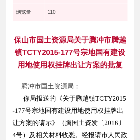
浏览量
110
保山市国土资源局关于腾冲市腾越
镇TCTY2015-177号宗地国有建设
用地使用权挂牌出让方案的批复
腾冲市国土资源局
：
你局报送的《关于腾越镇
TCTY2015
-177
号宗地国有建设用地使用权挂牌出
让方案的请示》（腾国土资发〔
2016
〕
4
号）及相关材料收悉。经报请市人民政