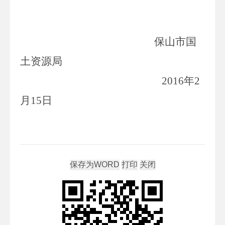
保山市国
土资源局
2016
年
2
月
15
日