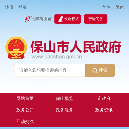
简体
繁体
注册
登录
|
|
无障碍浏览
长者模式
智能问答
搜索
网站首页
保山概览
市政府
政务公开
政务服务
政务资讯
互动交流