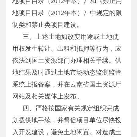
地项目目录（
2012
年本）》和《禁止用
地项目目录（
2012
年本）》中规定的限
制类和禁止类项目建设。
三、上述土地如改变用途或土地使
用权发生转让、出租和抵押等行为，应
依法到国土资源部门办理相关手续。供
地
结果及时通过土地市场动态监测监管
系统上报备案
，并在云南省国土资源厅
网站及相关媒体上发布。
四、严格按国家有关规定组织完成
划拨供地手续，并督促项目单位尽快投
入开发建设，避免土地闲置。对造成土