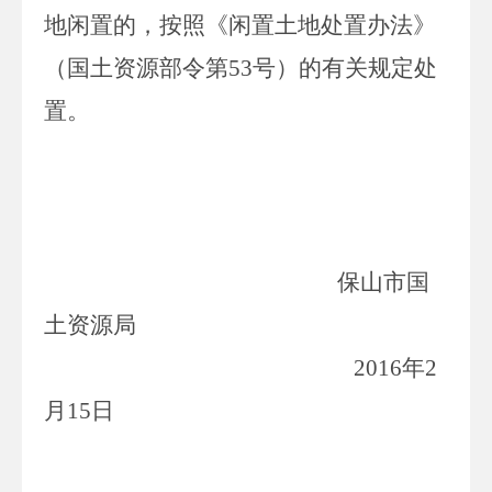
地闲置的，按照《闲置土地处置办法》
（国土资源部令第
53
号）的有关规定处
置。
保山市国
土资源局
2016
年
2
月
15
日