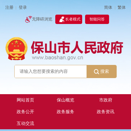
简体
繁体
注册
登录
|
|
无障碍浏览
长者模式
智能问答
搜索
网站首页
保山概览
市政府
政务公开
政务服务
政务资讯
互动交流